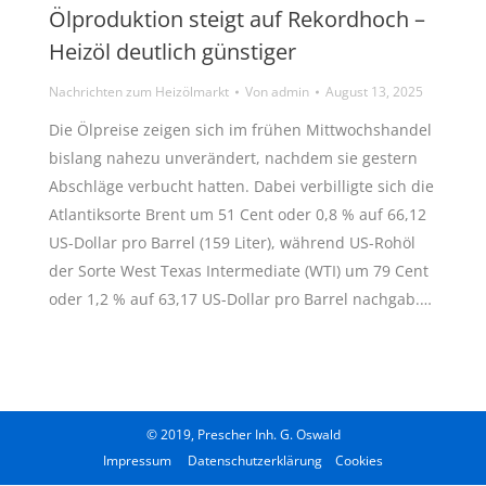
Ölproduktion steigt auf Rekordhoch –
Heizöl deutlich günstiger
Nachrichten zum Heizölmarkt
Von
admin
August 13, 2025
Die Ölpreise zeigen sich im frühen Mittwochshandel
bislang nahezu unverändert, nachdem sie gestern
Abschläge verbucht hatten. Dabei verbilligte sich die
Atlantiksorte Brent um 51 Cent oder 0,8 % auf 66,12
US-Dollar pro Barrel (159 Liter), während US-Rohöl
der Sorte West Texas Intermediate (WTI) um 79 Cent
oder 1,2 % auf 63,17 US-Dollar pro Barrel nachgab.…
© 2019, Prescher Inh. G. Oswald
Impressum
Datenschutzerklärung
Cookies