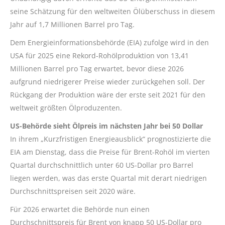
seine Schätzung für den weltweiten Ölüberschuss in diesem
Jahr auf 1,7 Millionen Barrel pro Tag.
Dem Energieinformationsbehörde (EIA) zufolge wird in den
USA für 2025 eine Rekord-Rohölproduktion von 13,41
Millionen Barrel pro Tag erwartet, bevor diese 2026
aufgrund niedrigerer Preise wieder zurückgehen soll. Der
Rückgang der Produktion wäre der erste seit 2021 für den
weltweit größten Ölproduzenten.
US-Behörde sieht Ölpreis im nächsten Jahr bei 50 Dollar
In ihrem „Kurzfristigen Energieausblick“ prognostizierte die
EIA am Dienstag, dass die Preise für Brent-Rohöl im vierten
Quartal durchschnittlich unter 60 US-Dollar pro Barrel
liegen werden, was das erste Quartal mit derart niedrigen
Durchschnittspreisen seit 2020 wäre.
Für 2026 erwartet die Behörde nun einen
Durchschnittspreis für Brent von knapp 50 US-Dollar pro