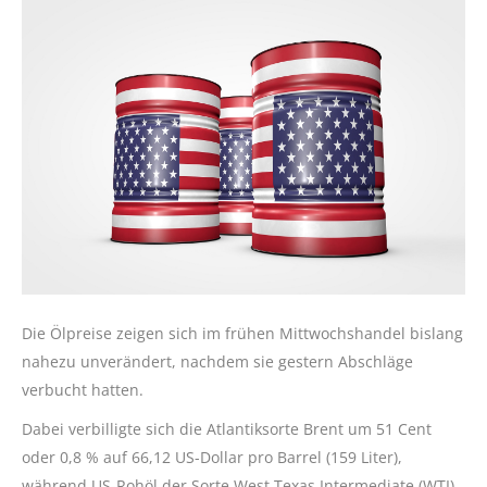
Die Ölpreise zeigen sich im frühen Mittwochshandel bislang
nahezu unverändert, nachdem sie gestern Abschläge
verbucht hatten.
Dabei verbilligte sich die Atlantiksorte Brent um 51 Cent
oder 0,8 % auf 66,12 US-Dollar pro Barrel (159 Liter),
während US-Rohöl der Sorte West Texas Intermediate (WTI)