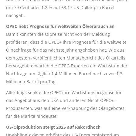
um 79 Cent oder 1,2 % auf 63,17 US-Dollar pro Barrel
nachgab.
OPEC hebt Prognose für weltweiten Ölverbrauch an
Damit konnten die Ölpreise nicht von der Meldung
profitieren, dass die OPEC+ ihre Prognose für die weltweite
Ölnachfrage für das nächste Jahr angehoben hat. Wie aus
dem gestern veröffentlichten Monatsbericht des Ölkartells
hervorgeht, erwarten die OPEC-Experten ein Wachstum der
Nachfrage um täglich 1,4 Millionen Barrel nach zuvor 1,3
Millionen Barrel pro Tag.
Allerdings senkte die OPEC ihre Wachstumsprognose für
das Angebot aus den USA und anderen Nicht-OPEC+-
Produzenten, was auf eine Verknappung des Ölangebotes
für die Märkte hindeutet.
US-Ölproduktion steigt 2025 auf Rekordhoch
Unabhängig davon erhöhte das US-Energieministerium