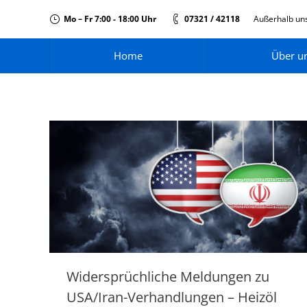
Mo – Fr 7:00 - 18:00 Uhr
07321 / 42118
Außerhalb uns
Home
Über u
Widersprüchliche Meldungen zu
USA/Iran-Verhandlungen – Heizöl