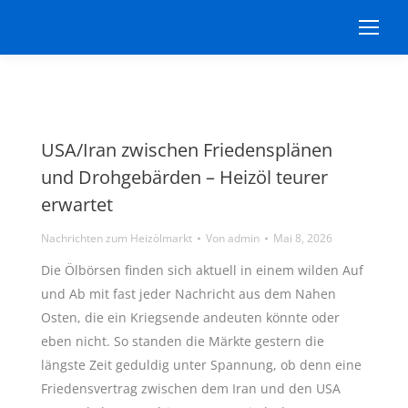
USA/Iran zwischen Friedensplänen
und Drohgebärden – Heizöl teurer
erwartet
Nachrichten zum Heizölmarkt
Von
admin
Mai 8, 2026
Die Ölbörsen finden sich aktuell in einem wilden Auf
und Ab mit fast jeder Nachricht aus dem Nahen
Osten, die ein Kriegsende andeuten könnte oder
eben nicht. So standen die Märkte gestern die
längste Zeit geduldig unter Spannung, ob denn eine
Friedensvertrag zwischen dem Iran und den USA