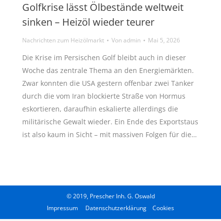
Golfkrise lässt Ölbestände weltweit
sinken – Heizöl wieder teurer
Nachrichten zum Heizölmarkt
Von
admin
Mai 5, 2026
Die Krise im Persischen Golf bleibt auch in dieser
Woche das zentrale Thema an den Energiemärkten.
Zwar konnten die USA gestern offenbar zwei Tanker
durch die vom Iran blockierte Straße von Hormus
eskortieren, daraufhin eskalierte allerdings die
militärische Gewalt wieder. Ein Ende des Exportstaus
ist also kaum in Sicht – mit massiven Folgen für die…
© 2019, Prescher Inh. G. Oswald
Impressum
Datenschutzerklärung
Cookies