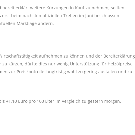
bereit erklärt weitere Kürzungen in Kauf zu nehmen, sollten
erst beim nächsten offiziellen Treffen im Juni beschlossen
aktuellen Marktlage ändern.
 Wirtschaftstätigkeit aufnehmen zu können und der Bereiterklärung
zu kürzen, dürfte dies nur wenig Unterstützung für Heizölpreise
n zur Preiskontrolle langfristig wohl zu gering ausfallen und zu
bis +1,10 Euro pro 100 Liter im Vergleich zu gestern morgen.