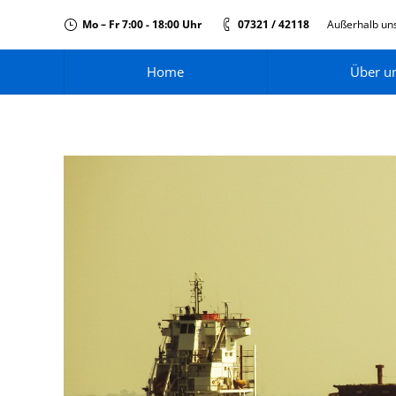
Mo – Fr 7:00 - 18:00 Uhr
07321 / 42118
Außerhalb uns
Home
Über u