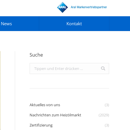
News
Kontakt
Suche
Search:
Aktuelles von uns
(3)
Nachrichten zum Heizölmarkt
(2029)
Zertifizierung
(3)