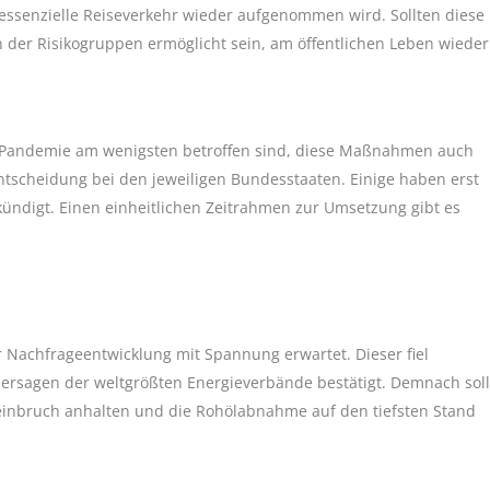
-essenzielle Reiseverkehr wieder aufgenommen wird. Sollten diese
n der Risikogruppen ermöglicht sein, am öffentlichen Leben wieder
er Pandemie am wenigsten betroffen sind, diese Maßnahmen auch
ntscheidung bei den jeweiligen Bundesstaaten. Einige haben erst
digt. Einen einheitlichen Zeitrahmen zur Umsetzung gibt es
Nachfrageentwicklung mit Spannung erwartet. Dieser fiel
hersagen der weltgrößten Energieverbände bestätigt. Demnach soll
einbruch anhalten und die Rohölabnahme auf den tiefsten Stand