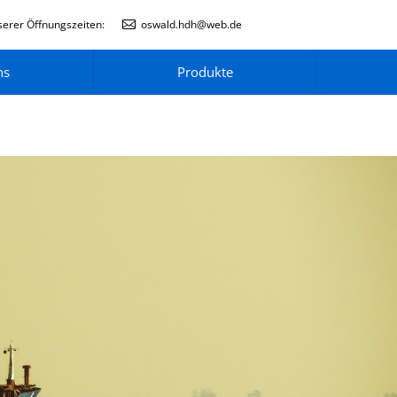
erer Öffnungszeiten:
oswald.hdh@web.de
ns
Produkte