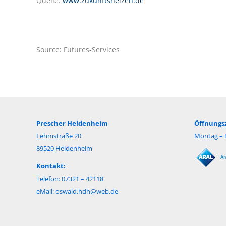
Quelle:
www.zukunftsheizen.de
Source: Futures-Services
Prescher Heidenheim
Öffnungsz
Lehmstraße 20
Montag – F
89520 Heidenheim
Kontakt:
Telefon: 07321 – 42118
eMail:
oswald.hdh@web.de