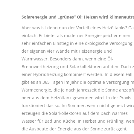
Solarenergie und „grünes“ Öl: Heizen wird klimaneutra
Aber was ist denn nun der Vorteil eines Heizöltanks? G
einfach: Er bietet als moderner Energiespeicher einen
sehr einfachen Einstieg in eine ökologische Versorgung
der eigenen vier Wände mit Heizenergie und
Warmwasser. Besonders dann, wenn eine Öl-
Brennwertheizung und Solarkollektoren auf dem Dach 
einer Hybridheizung kombiniert werden. In diesem Fall
gibt es an 365 Tagen im Jahr die optimale Versorgung m
Wärmeenergie, die je nach Jahreszeit die Sonne anzapf
oder aus dem Heizöltank gewonnen wird. In der Praxis
funktioniert das so: Im Sommer, wenn nicht geheizt wir
erzeugen die Solarkollektoren auf dem Dach warmes
Wasser für Bad und Küche. In Herbst und Frühling, we
die Ausbeute der Energie aus der Sonne zurückgeht,