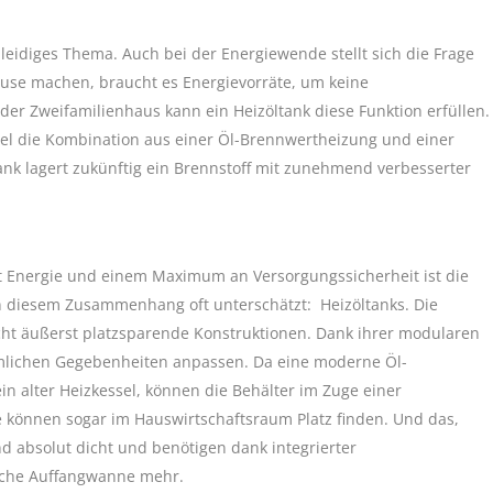
eidiges Thema. Auch bei der Energiewende stellt sich die Frage
use machen, braucht es Energievorräte, um keine
der Zweifamilienhaus kann ein Heizöltank diese Funktion erfüllen.
iel die Kombination aus einer Öl-Brennwertheizung und einer
ank lagert zukünftig ein Brennstoff mit zunehmend verbesserter
 Energie und einem Maximum an Versorgungssicherheit ist die
n diesem Zusammenhang oft unterschätzt: Heizöltanks. Die
ht äußerst platzsparende Konstruktionen. Dank ihrer modularen
umlichen Gegebenheiten anpassen. Da eine moderne Öl-
in alter Heizkessel, können die Behälter im Zuge einer
 können sogar im Hauswirtschaftsraum Platz finden. Und das,
d absolut dicht und benötigen dank integrierter
liche Auffangwanne mehr.