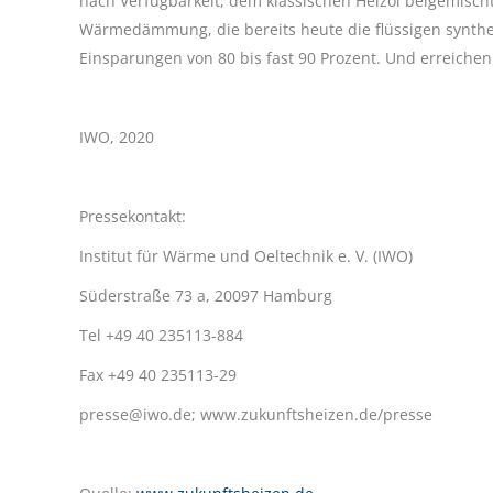
nach Verfügbarkeit, dem klassischen Heizöl beigemisch
Wärmedämmung, die bereits heute die flüssigen synth
Einsparungen von 80 bis fast 90 Prozent. Und erreichen
IWO, 2020
Pressekontakt:
Institut für Wärme und Oeltechnik e. V. (IWO)
Süderstraße 73 a, 20097 Hamburg
Tel +49 40 235113-884
Fax +49 40 235113-29
presse@iwo.de; www.zukunftsheizen.de/presse