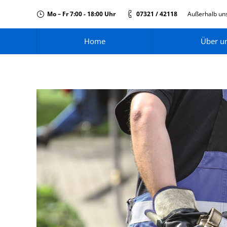
Mo – Fr 7:00 - 18:00 Uhr
07321 / 42118
Außerhalb uns
Home
Über u