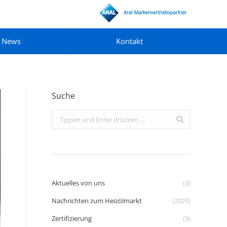
News
Kontakt
Suche
Search:
Aktuelles von uns
(3)
Nachrichten zum Heizölmarkt
(2029)
Zertifizierung
(3)