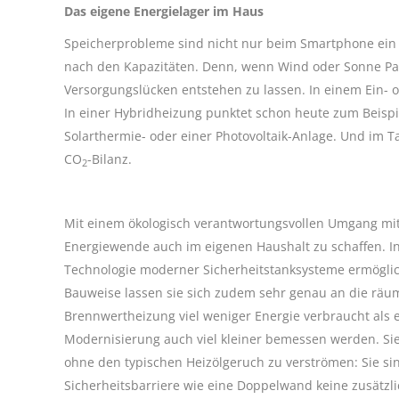
Das eigene Energielager im Haus
Speicherprobleme sind nicht nur beim Smartphone ein l
nach den Kapazitäten. Denn, wenn Wind oder Sonne Pa
Versorgungslücken entstehen zu lassen. In einem Ein- o
In einer Hybridheizung punktet schon heute zum Beisp
Solarthermie- oder einer Photovoltaik-Anlage. Und im T
CO
-Bilanz.
2
Mit einem ökologisch verantwortungsvollen Umgang mit
Energiewende auch im eigenen Haushalt zu schaffen. I
Technologie moderner Sicherheitstanksysteme ermöglic
Bauweise lassen sie sich zudem sehr genau an die rä
Brennwertheizung viel weniger Energie verbraucht als e
Modernisierung auch viel kleiner bemessen werden. Sie
ohne den typischen Heizölgeruch zu verströmen: Sie sin
Sicherheitsbarriere wie eine Doppelwand keine zusätz