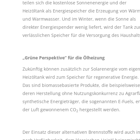
teilen sich die kostenlose Sonnenenergie und der
Heizöltank als Energiespeicher die Erzeugung von Wär
und Warmwasser. Und im Winter, wenn die Sonne als
direkter Energiespender wenig liefert, wird der Tank z
verlässlichen Speicher für die Versorgung des Hausha
„Grüne Perspektive“ für die Ölheizung
Zukünftig können zusätzlich zur Solarenergie vom eig
Heizöltank wird zum Speicher für regenerative Energie. 
Das sind biomassebasierte Produkte, die beispielsweis
deren Herstellung ohne Nutzungskonkurrenz zu Agrarf
synthetische Energieträger, die sogenannten E-Fuels, 
der Luft gewonnenem CO
hergestellt werden.
2
Der Einsatz dieser alternativen Brennstoffe wird auch