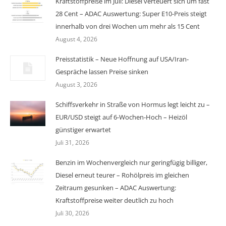
Kraftstoffpreise im Juli: Diesel verteuert sich um fast
28 Cent – ADAC Auswertung: Super E10-Preis steigt
innerhalb von drei Wochen um mehr als 15 Cent
August 4, 2026
Preisstatistik – Neue Hoffnung auf USA/Iran-
Gespräche lassen Preise sinken
August 3, 2026
Schiffsverkehr in Straße von Hormus legt leicht zu –
EUR/USD steigt auf 6-Wochen-Hoch – Heizöl
günstiger erwartet
Juli 31, 2026
Benzin im Wochenvergleich nur geringfügig billiger,
Diesel erneut teurer – Rohölpreis im gleichen
Zeitraum gesunken – ADAC Auswertung:
Kraftstoffpreise weiter deutlich zu hoch
Juli 30, 2026