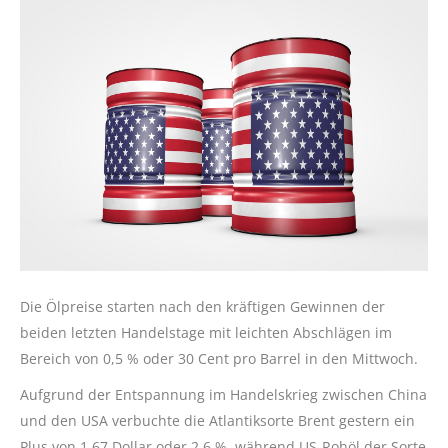
Die Ölpreise starten nach den kräftigen Gewinnen der
beiden letzten Handelstage mit leichten Abschlägen im
Bereich von 0,5 % oder 30 Cent pro Barrel in den Mittwoch.
Aufgrund der Entspannung im Handelskrieg zwischen China
und den USA verbuchte die Atlantiksorte Brent gestern ein
Plus von 1,67 Dollar oder 2,6 %, während US-Rohöl der Sorte