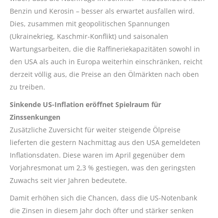
Benzin und Kerosin – besser als erwartet ausfallen wird.
Dies, zusammen mit geopolitischen Spannungen
(Ukrainekrieg, Kaschmir-Konflikt) und saisonalen
Wartungsarbeiten, die die Raffineriekapazitäten sowohl in
den USA als auch in Europa weiterhin einschränken, reicht
derzeit völlig aus, die Preise an den Ölmärkten nach oben
zu treiben.
Sinkende US-Inflation eröffnet Spielraum für
Zinssenkungen
Zusätzliche Zuversicht für weiter steigende Ölpreise
lieferten die gestern Nachmittag aus den USA gemeldeten
Inflationsdaten. Diese waren im April gegenüber dem
Vorjahresmonat um 2,3 % gestiegen, was den geringsten
Zuwachs seit vier Jahren bedeutete.
Damit erhöhen sich die Chancen, dass die US-Notenbank
die Zinsen in diesem Jahr doch öfter und stärker senken