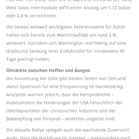
West Texas Intermediate (WTI) einen Anstieg um 1,72 Dollar
oder 2,8 % verzeichnete.
Die beiden weltweit wichtigsten Referenzwerte für Rohöl
hatten sich bereits zum Wochenauftakt um rund 4 %
verteuert, nachdem sich Washington und Peking auf eine
drastische Senkung ihrer Einfuhrzölle für mindestens 90
Tage geeinigt hatten.
Ölmärkte zwischen Hoffen und Bangen
Die Aussetzung der Zölle gibt beiden Seiten nun Zeit und
damit Spielraum für eine Entspannung im Handelskrieg.
Analysten warnen jedoch, dass die Kernprobleme –
insbesondere die Forderungen der USA hinsichtlich der
Überkapazitäten der chinesischen Industrie und der
Bekämpfung von Fentanyl – weiterhin ungelöst sind.
Die aktuelle Rallye spiegelt auch die wachsende Zuversicht
wider, dass die Nachfrage im Sommer – insbesondere nach