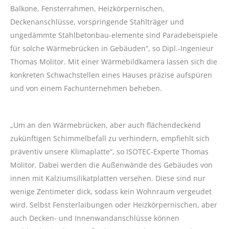
Balkone, Fensterrahmen, Heizkörpernischen,
Deckenanschlüsse, vorspringende Stahlträger und
ungedämmte Stahlbetonbau-elemente sind Paradebeispiele
für solche Wärmebrücken in Gebäuden“, so Dipl.-Ingenieur
Thomas Molitor. Mit einer Wärmebildkamera lassen sich die
konkreten Schwachstellen eines Hauses präzise aufspüren
und von einem Fachunternehmen beheben.
„Um an den Wärmebrücken, aber auch flächendeckend
zukünftigen Schimmelbefall zu verhindern, empfiehlt sich
präventiv unsere Klimaplatte“, so ISOTEC-Experte Thomas
Molitor. Dabei werden die Außenwände des Gebäudes von
innen mit Kalziumsilikatplatten versehen. Diese sind nur
wenige Zentimeter dick, sodass kein Wohnraum vergeudet
wird. Selbst Fensterlaibungen oder Heizkörpernischen, aber
auch Decken- und Innenwandanschlüsse können