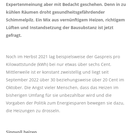
Expertenmeinung aber mit Bedacht geschehen. Denn in zu
kühlen Räumen droht gesundheitsgefährdender
Schimmelpilz. Ein Mix aus vernünftigem Heizen, richtigem
Lüften und Instandsetzung der Bausubstanz ist jetzt
gefragt.
Noch im Herbst 2021 lag beispielsweise der Gaspreis pro
Kilowattstunde (kWh) bei nur etwas über sechs Cent.
Mittlerweile ist er konstant zweistellig und liegt seit
September 2022 über 30 beziehungsweise über 20 Cent im
Oktober. Die Angst vieler Menschen, dass das Heizen im
bisherigen Umfang für sie unbezahlbar wird und die
Vorgaben der Politik zum Energiesparen bewegen sie dazu,
die Heizungen zu drosseln.
Sinnvoll heizen