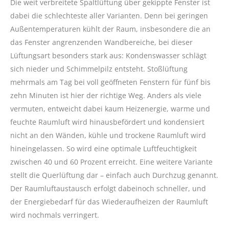
Die weit verbreitete Spaltlüftung über gekippte Fenster ist
dabei die schlechteste aller Varianten. Denn bei geringen
Außentemperaturen kühlt der Raum, insbesondere die an
das Fenster angrenzenden Wandbereiche, bei dieser
Lüftungsart besonders stark aus: Kondenswasser schlägt
sich nieder und Schimmelpilz entsteht. Stoßlüftung
mehrmals am Tag bei voll geöffneten Fenstern für fünf bis
zehn Minuten ist hier der richtige Weg. Anders als viele
vermuten, entweicht dabei kaum Heizenergie, warme und
feuchte Raumluft wird hinausbefördert und kondensiert
nicht an den Wänden, kühle und trockene Raumluft wird
hineingelassen. So wird eine optimale Luftfeuchtigkeit
zwischen 40 und 60 Prozent erreicht. Eine weitere Variante
stellt die Querlüftung dar – einfach auch Durchzug genannt.
Der Raumluftaustausch erfolgt dabeinoch schneller, und
der Energiebedarf für das Wiederaufheizen der Raumluft
wird nochmals verringert.