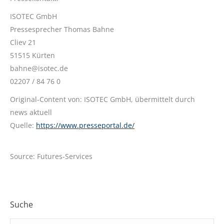
ISOTEC GmbH
Pressesprecher Thomas Bahne
Cliev 21
51515 Kürten
bahne@isotec.de
02207 / 84 76 0
Original-Content von: ISOTEC GmbH, übermittelt durch
news aktuell
Quelle:
https://www.presseportal.de/
Source: Futures-Services
Suche