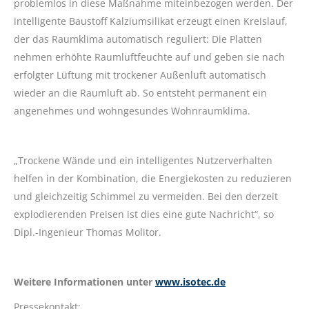
problemlos in diese Maßnahme miteinbezogen werden. Der
intelligente Baustoff Kalziumsilikat erzeugt einen Kreislauf,
der das Raumklima automatisch reguliert: Die Platten
nehmen erhöhte Raumluftfeuchte auf und geben sie nach
erfolgter Lüftung mit trockener Außenluft automatisch
wieder an die Raumluft ab. So entsteht permanent ein
angenehmes und wohngesundes Wohnraumklima.
„Trockene Wände und ein intelligentes Nutzerverhalten
helfen in der Kombination, die Energiekosten zu reduzieren
und gleichzeitig Schimmel zu vermeiden. Bei den derzeit
explodierenden Preisen ist dies eine gute Nachricht“, so
Dipl.-Ingenieur Thomas Molitor.
Weitere Informationen unter
www.isotec.de
Pressekontakt: