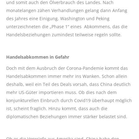
und somit auch den Ölverbrauch des Landes. Nach
monatelangen zähen Verhandlungen gelang dann Anfang
des Jahres eine Einigung. Washington und Peking
unterzeichneten die „Phase 1“ eines Abkommens, das die
Handelsbeziehungen zumindest teilweise regeln sollte.
Handelsabkommen in Gefahr
Doch mit dem Ausbruch der Corona-Pandemie kommt das
Handelsabkommen immer mehr ins Wanken. Schon allein
deshalb, weil ein Teil des Deals vorsah, dass China deutlich
mehr US-Güter importieren muss. Ob dies nach dem
konjunkturellen Einbruch durch Covid19 überhaupt möglich
ist, scheint fraglich. Hinzu kommt, dass auch die
diplomatischen Beziehungen immer stärker belastet sind.
Ob es die Vorwürfe aus Amerika sind, China habe den