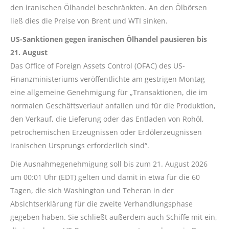
den iranischen Ölhandel beschränkten. An den Ölbörsen
ließ dies die Preise von Brent und WTI sinken.
US-Sanktionen gegen iranischen Ölhandel pausieren bis
21. August
Das Office of Foreign Assets Control (OFAC) des US-
Finanzministeriums veröffentlichte am gestrigen Montag
eine allgemeine Genehmigung für „Transaktionen, die im
normalen Geschäftsverlauf anfallen und für die Produktion,
den Verkauf, die Lieferung oder das Entladen von Rohöl,
petrochemischen Erzeugnissen oder Erdölerzeugnissen
iranischen Ursprungs erforderlich sind“.
Die Ausnahmegenehmigung soll bis zum 21. August 2026
um 00:01 Uhr (EDT) gelten und damit in etwa für die 60
Tagen, die sich Washington und Teheran in der
Absichtserklärung für die zweite Verhandlungsphase
gegeben haben. Sie schließt außerdem auch Schiffe mit ein,