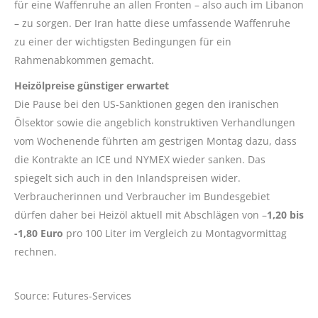
für eine Waffenruhe an allen Fronten – also auch im Libanon
– zu sorgen. Der Iran hatte diese umfassende Waffenruhe
zu einer der wichtigsten Bedingungen für ein
Rahmenabkommen gemacht.
Heizölpreise günstiger erwartet
Die Pause bei den US-Sanktionen gegen den iranischen
Ölsektor sowie die angeblich konstruktiven Verhandlungen
vom Wochenende führten am gestrigen Montag dazu, dass
die Kontrakte an ICE und NYMEX wieder sanken. Das
spiegelt sich auch in den Inlandspreisen wider.
Verbraucherinnen und Verbraucher im Bundesgebiet
dürfen daher bei Heizöl aktuell mit Abschlägen von –
1,20 bis
-1,80 Euro
pro 100 Liter im Vergleich zu Montagvormittag
rechnen.
Source: Futures-Services