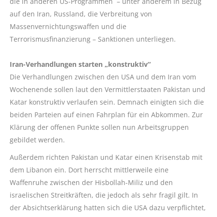
die in anderen US-Programmen – unter anderem in Bezug
auf den Iran, Russland, die Verbreitung von
Massenvernichtungswaffen und die
Terrorismusfinanzierung – Sanktionen unterliegen.
Iran-Verhandlungen starten „konstruktiv“
Die Verhandlungen zwischen den USA und dem Iran vom
Wochenende sollen laut den Vermittlerstaaten Pakistan und
Katar konstruktiv verlaufen sein. Demnach einigten sich die
beiden Parteien auf einen Fahrplan für ein Abkommen. Zur
Klärung der offenen Punkte sollen nun Arbeitsgruppen
gebildet werden.
Außerdem richten Pakistan und Katar einen Krisenstab mit
dem Libanon ein. Dort herrscht mittlerweile eine
Waffenruhe zwischen der Hisbollah-Miliz und den
israelischen Streitkräften, die jedoch als sehr fragil gilt. In
der Absichtserklärung hatten sich die USA dazu verpflichtet,