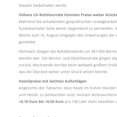
Staaten beibehalten werde.
Höhere US-Rohölvorräte könnten Preise weiter drück
Während die anhaltenden geopolitischen Unwägbarkeite
fundamentaler Seite weiter Gegenwind zu vermelden. So
Woche zum 16. August entgegen den Erwartungen der A
gemeldet.
Demnach stiegen die Rohölbestände um 347.000 Barrel, 
worden war. Die Benzin- und Destillatvorräte gingen da
zurück. Wachsende Vorräte beim weltweit größten Erdö
das die Ölpreise weiter unter Druck setzen könnte.
Heizölpreise mit leichten Aufschlägen
Angesichts der Tatsache, dass heute im frühen Handel 
und Heizöl, zu beobachten sind, müssen Verbraucheri
+0,10 Euro bis +0,60 Euro
pro 100 Liter mehr bezahlen 