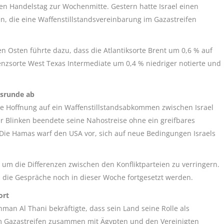
den Handelstag zur Wochenmitte. Gestern hatte Israel einen
, die eine Waffenstillstandsvereinbarung im Gazastreifen
 Osten führte dazu, dass die Atlantiksorte Brent um 0,6 % auf
enzsorte West Texas Intermediate um 0,4 % niedriger notierte und
gsrunde ab
ie Hoffnung auf ein Waffenstillstandsabkommen zwischen Israel
 Blinken beendete seine Nahostreise ohne ein greifbares
 Die Hamas warf den USA vor, sich auf neue Bedingungen Israels
um die Differenzen zwischen den Konfliktparteien zu verringern.
s die Gespräche noch in dieser Woche fortgesetzt werden.
ort
n Al Thani bekräftigte, dass sein Land seine Rolle als
im Gazastreifen zusammen mit Ägypten und den Vereinigten