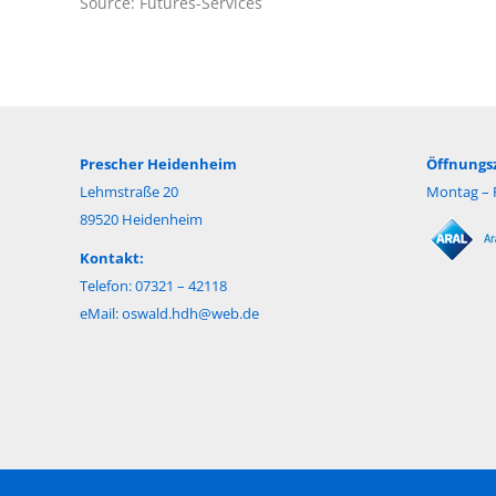
Source: Futures-Services
Prescher Heidenheim
Öffnungsz
Lehmstraße 20
Montag – F
89520 Heidenheim
Kontakt:
Telefon: 07321 – 42118
eMail:
oswald.hdh@web.de