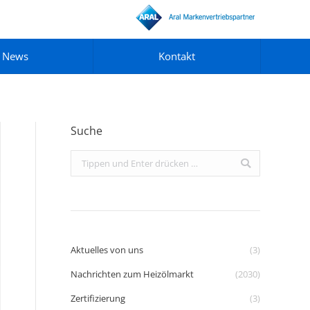
News
Kontakt
Suche
Search:
Aktuelles von uns
(3)
Nachrichten zum Heizölmarkt
(2030)
Zertifizierung
(3)