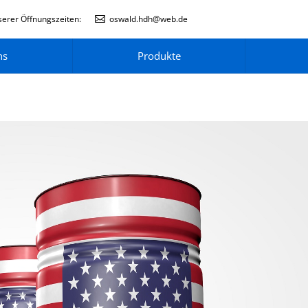
erer Öffnungszeiten:
oswald.hdh@web.de
ns
Produkte