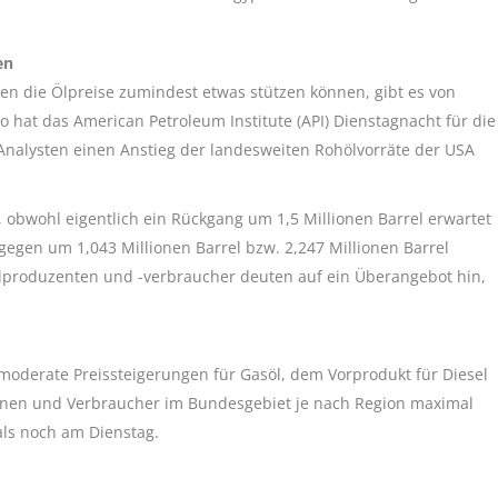
en
n die Ölpreise zumindest etwas stützen können, gibt es von
 hat das American Petroleum Institute (API) Dienstagnacht für die
nalysten einen Anstieg der landesweiten Rohölvorräte der USA
obwohl eigentlich ein Rückgang um 1,5 Millionen Barrel erwartet
gegen um 1,043 Millionen Barrel bzw. 2,247 Millionen Barrel
lproduzenten und -verbraucher deuten auf ein Überangebot hin,
moderate Preissteigerungen für Gasöl, dem Vorprodukt für Diesel
nnen und Verbraucher im Bundesgebiet je nach Region maximal
als noch am Dienstag.