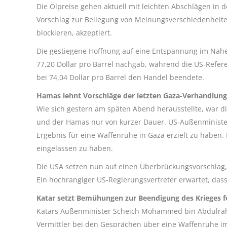
Die Ölpreise gehen aktuell mit leichten Abschlägen in 
Vorschlag zur Beilegung von Meinungsverschiedenheiten
blockieren, akzeptiert.
Die gestiegene Hoffnung auf eine Entspannung im Nahen
77,20 Dollar pro Barrel nachgab, während die US-Refer
bei 74,04 Dollar pro Barrel den Handel beendete.
Hamas lehnt Vorschläge der letzten Gaza-Verhandlun
Wie sich gestern am späten Abend herausstellte, war d
und der Hamas nur von kurzer Dauer. US-Außenminister
Ergebnis für eine Waffenruhe in Gaza erzielt zu haben.
eingelassen zu haben.
Die USA setzen nun auf einen Überbrückungsvorschlag, 
Ein hochrangiger US-Regierungsvertreter erwartet, das
Katar setzt Bemühungen zur Beendigung des Krieges f
Katars Außenminister Scheich Mohammed bin Abdulrahma
Vermittler bei den Gesprächen über eine Waffenruhe 