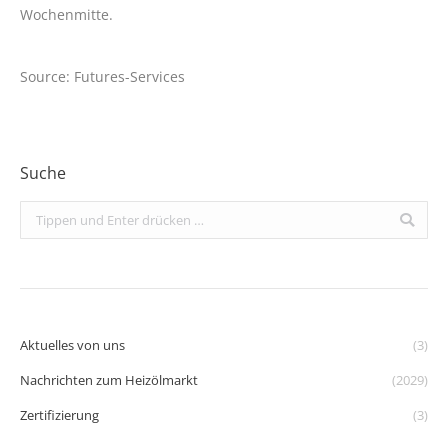
Wochenmitte.
Source: Futures-Services
Suche
Search:
Aktuelles von uns
(3)
Nachrichten zum Heizölmarkt
(2029)
Zertifizierung
(3)