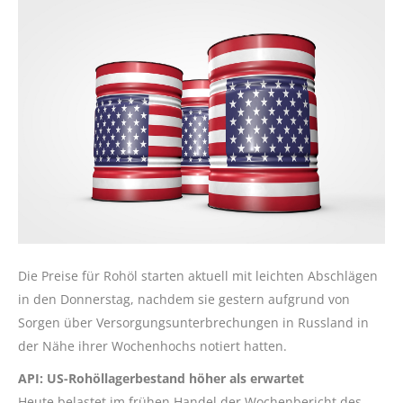
Die Preise für Rohöl starten aktuell mit leichten Abschlägen
in den Donnerstag, nachdem sie gestern aufgrund von
Sorgen über Versorgungsunterbrechungen in Russland in
der Nähe ihrer Wochenhochs notiert hatten.
API: US-Rohöllagerbestand höher als erwartet
Heute belastet im frühen Handel der Wochenbericht des