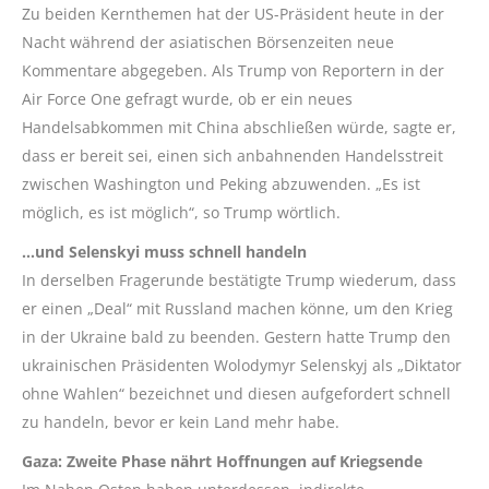
Zu beiden Kernthemen hat der US-Präsident heute in der
Nacht während der asiatischen Börsenzeiten neue
Kommentare abgegeben. Als Trump von Reportern in der
Air
Force
One
gefragt wurde, ob er ein neues
Handelsabkommen mit China abschließen würde, sagte er,
dass er bereit sei, einen sich anbahnenden Handelsstreit
zwischen Washington und Peking abzuwenden. „Es ist
möglich, es ist möglich“, so Trump wörtlich.
…und Selenskyi muss schnell handeln
In derselben Fragerunde bestätigte Trump wiederum, dass
er einen „Deal“ mit Russland machen könne, um den Krieg
in der Ukraine bald zu beenden. Gestern hatte Trump den
ukrainischen Präsidenten Wolodymyr Selenskyj als „Diktator
ohne Wahlen“ bezeichnet und diesen aufgefordert schnell
zu handeln, bevor er kein Land mehr habe.
Gaza: Zweite Phase nährt Hoffnungen auf Kriegsende