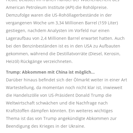
American Petroleum Institute (API) die Rohölpreise.
Demzufolge waren die US-Rohöllagerbestände in der
vergangenen Woche um 3,34 Millionen Barrel (159 Liter)
gestiegen, nachdem Analysten im Vorfeld nur einen
Lageraufbau von 2,4 Millionen Barrel erwartet hatten. Auch
bei den Benzinbeständen ist es in den USA zu Aufbauten
gekommen, während die Destillatvorräte (Diesel, Kerosin,
Heizöl) Rückgänge verzeichneten.
Trump: Abkommen mit China ist möglich…
Darüber hinaus befindet sich der Ölmarkt weiter in einer Art
Wartestellung, da momentan noch nicht klar ist, inwieweit
die Handelszölle von US-Präsident Donald Trump die
Weltwirtschaft schwächen und die Nachfrage nach
Kraftstoffen dämpfen könnten. Ein weiteres wichtiges
Thema ist das von Trump angekündigte Abkommen zur
Beendigung des Krieges in der Ukraine.