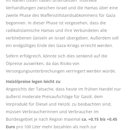
Im Nahen Osten haben unterdessen indirekte
Verhandlungen zwischen Israel und die Hamas über eine
zweite Phase des Waffenstillstandsabkommens für Gaza
begonnen. In dieser Phase ist vorgesehen, dass die
radikalislamische Hamas und ihre Verbündeten alle
verbliebenen Geiseln an Israel übergeben. Außerdem soll
ein endgültiges Ende des Gaza-Kriegs erreicht werden.
Sofern erfolgreich, könnte sich dies senkend auf die
Ölpreise auswirken, da das Risiko von
Versorgungsunterbrechungen verringert werden würde.
Heizölpreise legen leicht zu
Angesichts der Tatsache, dass heute im frühen Handel nur
äußerst moderate Preisaufschläge für Gasöl, dem
Vorprodukt für Diesel und Heizöl, zu beobachten sind,
müssen Verbraucherinnen und Verbraucher im
Bundesgebiet je nach Region maximal
ca. +0,15 bis +0,45
Euro
pro 100 Liter mehr bezahlen als noch zur