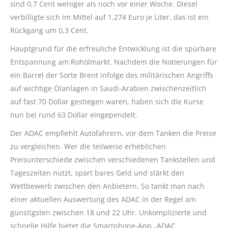
sind 0,7 Cent weniger als noch vor einer Woche. Diesel
verbilligte sich im Mittel auf 1,274 Euro je Liter, das ist ein
Rückgang um 0,3 Cent.
Hauptgrund für die erfreuliche Entwicklung ist die spürbare
Entspannung am Rohölmarkt. Nachdem die Notierungen für
ein Barrel der Sorte Brent infolge des militärischen Angriffs
auf wichtige Ölanlagen in Saudi-Arabien zwischenzeitlich
auf fast 70 Dollar gestiegen waren, haben sich die Kurse
nun bei rund 63 Dollar eingependelt.
Der ADAC empfiehlt Autofahrern, vor dem Tanken die Preise
zu vergleichen. Wer die teilweise erheblichen
Preisunterschiede zwischen verschiedenen Tankstellen und
Tageszeiten nutzt, spart bares Geld und stärkt den
Wettbewerb zwischen den Anbietern. So tankt man nach
einer aktuellen Auswertung des ADAC in der Regel am
günstigsten zwischen 18 und 22 Uhr. Unkomplizierte und
schnelle Hilfe bietet die Smartphone-App „ADAC