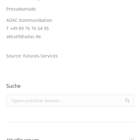
Pressekontakt:
ADAC Kommunikation
T +49 89 76 76 54 95
aktuell@adac.de
Source: Futures-Services
Suche
Search:
Aktuelles von uns
(3)