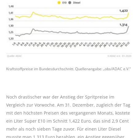
Kraftstoffpreise im Bundesdurchschnitt. Quellenangabe: „obs/ADAC e.V.“
Noch drastischer war der Anstieg der Spritpreise im
Vergleich zur Vorwoche. Am 31. Dezember, zugleich der Tag
mit den höchsten Preisen des vergangenen Monats, kostete
ein Liter Super E10 im Schnitt 1,422 Euro, das sind 2,9 Cent
mehr als noch sieben Tage zuvor. Für einen Liter Diesel
musste man 1,313 Euro bezahlen, ein Anstieg gegenüber