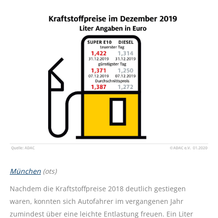
München
(ots)
Nachdem die Kraftstoffpreise 2018 deutlich gestiegen
waren, konnten sich Autofahrer im vergangenen Jahr
zumindest über eine leichte Entlastung freuen. Ein Liter