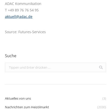
ADAC Kommunikation
T +49 89 76 76 54 95
aktuell@adac.de
Source: Futures-Services
Suche
Search:
Aktuelles von uns
(3)
Nachrichten zum Heizölmarkt
(2030)