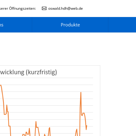
erer Öffnungszeiten:
oswald.hdh@web.de
ns
Produkte