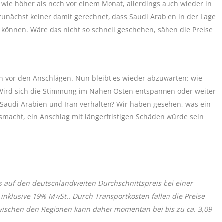
h wie höher als noch vor einem Monat, allerdings auch wieder in
zunächst keiner damit gerechnet, dass Saudi Arabien in der Lage
u können. Wäre das nicht so schnell geschehen, sähen die Preise
on vor den Anschlägen. Nun bleibt es wieder abzuwarten: wie
 Wird sich die Stimmung im Nahen Osten entspannen oder weiter
 Saudi Arabien und Iran verhalten? Wir haben gesehen, was ein
macht, ein Anschlag mit längerfristigen Schäden würde sein
s auf den deutschlandweiten Durchschnittspreis bei einer
 inklusive 19% MwSt.. Durch Transportkosten fallen die Preise
zwischen den Regionen kann daher momentan bei bis zu ca. 3,09