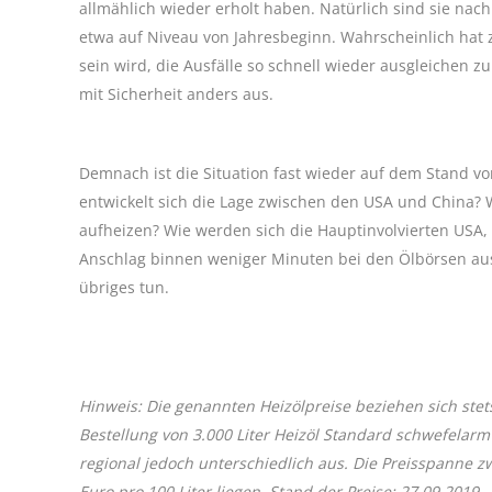
allmählich wieder erholt haben. Natürlich sind sie nac
etwa auf Niveau von Jahresbeginn. Wahrscheinlich hat 
sein wird, die Ausfälle so schnell wieder ausgleichen z
mit Sicherheit anders aus.
Demnach ist die Situation fast wieder auf dem Stand v
entwickelt sich die Lage zwischen den USA und China?
aufheizen? Wie werden sich die Hauptinvolvierten USA,
Anschlag binnen weniger Minuten bei den Ölbörsen aus
übriges tun.
Hinweis: Die genannten Heizölpreise beziehen sich stet
Bestellung von 3.000 Liter Heizöl Standard schwefelarm
regional jedoch unterschiedlich aus. Die Preisspanne 
Euro pro 100 Liter liegen. Stand der Preise: 27.09.2019