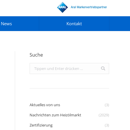
News
Kontakt
Suche
Search:
Aktuelles von uns
(3)
Nachrichten zum Heizölmarkt
(2029)
Zertifizierung
(3)