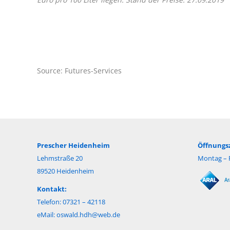
Source: Futures-Services
Prescher Heidenheim
Öffnungsz
Lehmstraße 20
Montag – F
89520 Heidenheim
Kontakt:
Telefon: 07321 – 42118
eMail:
oswald.hdh@web.de