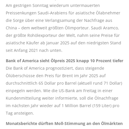
Am gestrigen Sonntag wiederum untermauerten
Preissenkungen Saudi-Arabiens für asiatische Ölabnehmer
die Sorge über eine Verlangsamung der Nachfrage aus
China – dem weltweit größten Ölimporteur. Saudi Aramco,
der größte Rohölexporteur der Welt, nahm seine Preise für
asiatische Käufer ab Januar 2025 auf den niedrigsten Stand
seit Anfang 2021 nach unten.
Bank of America sieht Ölpreis 2025 knapp 10 Prozent tiefer
Die Bank of America prognostiziert, dass steigende
Ölüberschüsse den Preis für Brent im Jahr 2025 auf
durchschnittlich 65 Dollar pro Barrel (aktuell rund 71 Dollar)
einpegeln werden. Wie die US-Bank am Freitag in einer
Kundenmitteilung weiter informierte, soll die Ölnachfrage
im nächsten Jahr wieder auf 1 Million Barrel (159 Liter) pro
Tag ansteigen.
Monatsberichte dürften Moll-Stimmung an den Ölmärkten