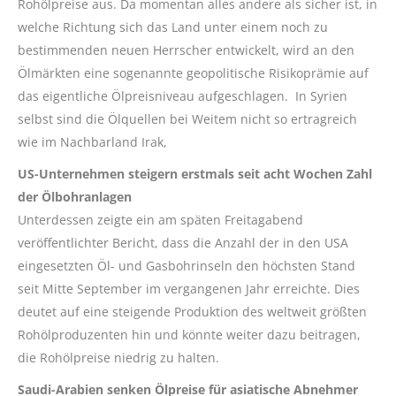
Rohölpreise aus. Da momentan alles andere als sicher ist, in
welche Richtung sich das Land unter einem noch zu
bestimmenden neuen Herrscher entwickelt, wird an den
Ölmärkten eine sogenannte geopolitische Risikoprämie auf
das eigentliche Ölpreisniveau aufgeschlagen. In Syrien
selbst sind die Ölquellen bei Weitem nicht so ertragreich
wie im Nachbarland Irak,
US-Unternehmen steigern erstmals seit acht Wochen Zahl
der Ölbohranlagen
Unterdessen zeigte ein am späten Freitagabend
veröffentlichter Bericht, dass die Anzahl der in den USA
eingesetzten Öl- und Gasbohrinseln den höchsten Stand
seit Mitte September im vergangenen Jahr erreichte. Dies
deutet auf eine steigende Produktion des weltweit größten
Rohölproduzenten hin und könnte weiter dazu beitragen,
die Rohölpreise niedrig zu halten.
Saudi-Arabien senken Ölpreise für asiatische Abnehmer