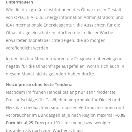
untermauern
Wie die drei großen Institutionen des Ölmarktes in Gestalt
von OPEC, EIA (U.S. Energy Information Administration) und
IEA (Internationale Energieagentur) die Aussichten für die
Ölnachfrage einschätzen, dürften die in dieser Woche
erwarteten Monatsberichte zeigen, die ab morgen
veröffentlicht werden.
In den letzten Monaten waren die Prognosen überwiegend
negativ für die Ölnachfrage ausgefallen, woran sich auch in
diesem Monat nichts geändert haben dürfte.
Heizölpreise ohne feste Tendenz
Nachdem im frühen Handel bislang nur sehr moderate
Preisaufschläge für Gasöl, dem Vorprodukt für Diesel und
Heizöl, zu beobachten sind, müssen Verbraucherinnen und
Verbraucher im Bundesgebiet je nach Region maximal
+0,05
Euro bis -0,25 Euro
pro 100 Liter mehr, bzw. weniger
bezahlen als noch zum Wochenschluss