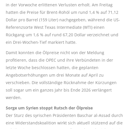
in der Vorwoche erlittenen Verlusten erholt. Am Freitag
hatten die Preise für Brent-Rohöl um rund 1,4 % auf 71,12
Dollar pro Barrel (159 Liter) nachgegeben, während die US-
Referenzsorte West Texas Intermediate (WTI) einen
Rückgang um 1,6 % auf rund 67,20 Dollar verzeichnet und
ein Drei-Wochen-Tief markiert hatte.
Damit konnten die Ölpreise nicht von der Meldung
profitieren, dass die OPEC und ihre Verbündeten in der
letzte Woche beschlossen hatten, die geplanten
Angebotserhöhungen um drei Monate auf April zu
verschieben. Die vollständige Rücknahme der Kürzungen
soll sogar um ein ganzes Jahr bis Ende 2026 verlängert
werden.
Sorge um Syrien stoppt Rutsch der Ölpreise
Der Sturz des syrischen Präsidenten Baschar al-Assad durch
eine Widerstandskoalition wirkt sich aktuell stützend auf die