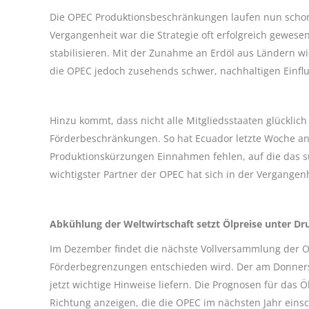
Die OPEC Produktionsbeschränkungen laufen nun schon s
Vergangenheit war die Strategie oft erfolgreich gewes
stabilisieren. Mit der Zunahme an Erdöl aus Ländern wie
die OPEC jedoch zusehends schwer, nachhaltigen Einfl
Hinzu kommt, dass nicht alle Mitgliedsstaaten glückli
Förderbeschränkungen. So hat Ecuador letzte Woche ang
Produktionskürzungen Einnahmen fehlen, auf die das s
wichtigster Partner der OPEC hat sich in der Vergangen
Abkühlung der Weltwirtschaft setzt Ölpreise unter Dr
Im Dezember findet die nächste Vollversammlung der OP
Förderbegrenzungen entschieden wird. Der am Donnerst
jetzt wichtige Hinweise liefern. Die Prognosen für da
Richtung anzeigen, die die OPEC im nächsten Jahr einsc