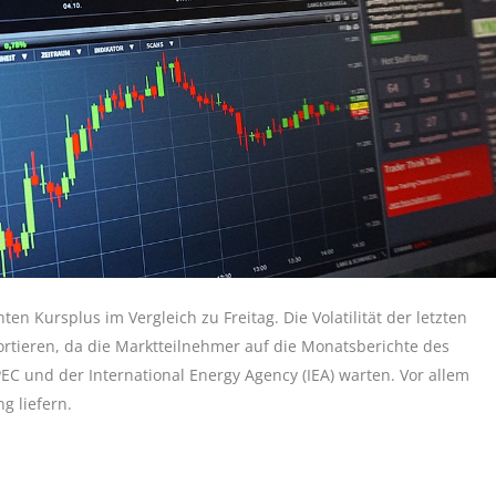
n Kursplus im Vergleich zu Freitag. Die Volatilität der letzten
ortieren, da die Marktteilnehmer auf die Monatsberichte des
C und der International Energy Agency (IEA) warten. Vor allem
g liefern.