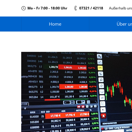
Mo – Fr 7:00 - 18:00 Uhr
07321 / 42118
Außerhalb uns
Home
Über u