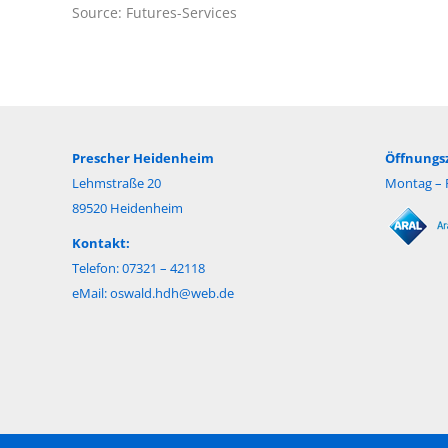
Source: Futures-Services
Prescher Heidenheim
Öffnungsz
Lehmstraße 20
Montag – F
89520 Heidenheim
Kontakt:
Telefon: 07321 – 42118
eMail:
oswald.hdh@web.de