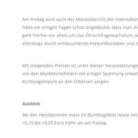
Am Freitag wird auch der Monatsbericht der Internationa
hatte vor einigen Tagen schon angedeutet, dass man d
geht hierbei vor allem um das Ölnachfragewachstum, w
allerdings durch enttäuschende Konjunkturdaten und 
Mit steigenden Preisen ist unter diesen Voraussetzung
von den Marktteilnehmern mit einiger Spannung erwarte
Richtungsimpuls an den Ölbörsen sorgen.
Ausblick
Bei den Heizölpreisen muss im Bundesgebiet heute mit 
+0,15 bis +0,25 Euro mehr als am Freitag.