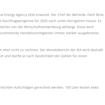
l Energy Agency (IEA) erwartet. Der Chef der Behörde, Fatih Birol,
ie Nachfrageprognose für 2020 nach unten korrigieren müsse. Es
elches von der Wirtschaftsentwicklung abhängt. Diese wird
zunehmende Handelsstreitigkeiten immer stärker ausgebremst.
en eher nicht zu rechnen. Der Monatsbericht der IEA wird deshalb
t und dürfte je nach Deutlichkeit der Zahlen für einen
leichten Aufschlägen gerechnet werden. 100 Liter kosten etwa