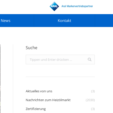
News
Kontakt
Suche
Search:
Aktuelles von uns
(3)
Nachrichten zum Heizölmarkt
(2030)
Zertifizierung
(3)