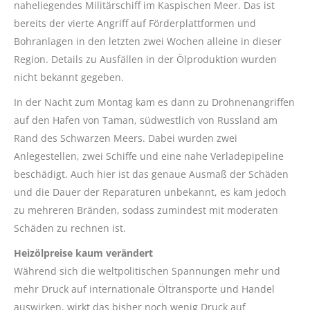
naheliegendes Militärschiff im Kaspischen Meer. Das ist
bereits der vierte Angriff auf Förderplattformen und
Bohranlagen in den letzten zwei Wochen alleine in dieser
Region. Details zu Ausfällen in der Ölproduktion wurden
nicht bekannt gegeben.
In der Nacht zum Montag kam es dann zu Drohnenangriffen
auf den Hafen von Taman, südwestlich von Russland am
Rand des Schwarzen Meers. Dabei wurden zwei
Anlegestellen, zwei Schiffe und eine nahe Verladepipeline
beschädigt. Auch hier ist das genaue Ausmaß der Schäden
und die Dauer der Reparaturen unbekannt, es kam jedoch
zu mehreren Bränden, sodass zumindest mit moderaten
Schäden zu rechnen ist.
Heizölpreise kaum verändert
Während sich die weltpolitischen Spannungen mehr und
mehr Druck auf internationale Öltransporte und Handel
auswirken, wirkt das bisher noch wenig Druck auf