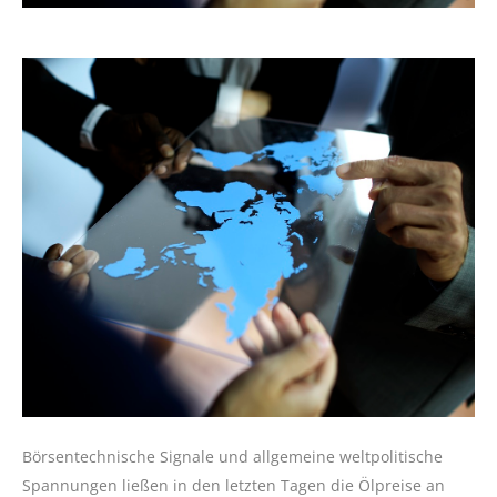
Börsentechnische Signale und allgemeine weltpolitische
Spannungen ließen in den letzten Tagen die Ölpreise an