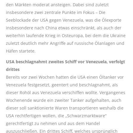
den Märkten moderat ansteigen. Dabei sind zuletzt
insbesondere zwei zentrale Punkte im Fokus – Die
Seeblockade der USA gegen Venezuela, was die Ölexporte
insbesondere nach China etwas einschränkt, als auch der
weiterhin laufende Krieg in Osteuropa, bei dem die Ukraine
zuletzt deutlich mehr Angriffe auf russische Ölanlagen und
Häfen startete.
USA beschlagnahmt zweites Schiff vor Venezuela, verfolgt
drittes
Bereits vor zwei Wochen hatten die USA einen Öltanker vor
Venezuela festgesetzt, geentert und beschlagnahmt, als
dieser Rohöl aus Venezuela verschiffen wollte. Vergangenes
Wochenende wurde ein zweiter Tanker aufgehalten, auch
dieser soll sanktionierte Waren transportieren weshalb die
USA rechtfertigen wollen, die „Schwarzmarktware“
gerechtfertigt zu nehmen und aus dem Handel
auszuschließen. Ein drittes Schiff, welches ursprünglich