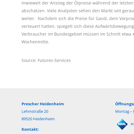
Inwieweit der Anstieg der Ölpreise während der letzte
abschätzen. Viele Analysten sehen den Markt seit gerau
weiter. Nachdem sich die Preise für Gasöl, dem Vorprod
verteuert hatten, spiegelt sich diese Aufwärtsbewegun
Verbraucher im Bundesgebiet müssen im Schnitt etwa
+
Wochenmitte.
Source: Futures-Services
Prescher Heidenheim
Öffnungsz
Lehmstraße 20
Montag – F
89520 Heidenheim
Kontakt: