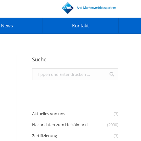
News
Kontakt
Suche
Search:
Aktuelles von uns
(3)
Nachrichten zum Heizölmarkt
(2030)
Zertifizierung
(3)