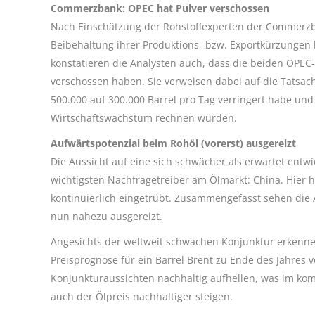
Commerzbank: OPEC hat Pulver verschossen
Nach Einschätzung der Rohstoffexperten der Commerzba
Beibehaltung ihrer Produktions- bzw. Exportkürzungen 
konstatieren die Analysten auch, dass die beiden OPEC-
verschossen haben. Sie verweisen dabei auf die Tatsac
500.000 auf 300.000 Barrel pro Tag verringert habe un
Wirtschaftswachstum rechnen würden.
Aufwärtspotenzial beim Rohöl (vorerst) ausgereizt
Die Aussicht auf eine sich schwächer als erwartet entwi
wichtigsten Nachfragetreiber am Ölmarkt: China. Hier h
kontinuierlich eingetrübt. Zusammengefasst sehen die
nun nahezu ausgereizt.
Angesichts der weltweit schwachen Konjunktur erkennen
Preisprognose für ein Barrel Brent zu Ende des Jahres v
Konjunkturaussichten nachhaltig aufhellen, was im komm
auch der Ölpreis nachhaltiger steigen.