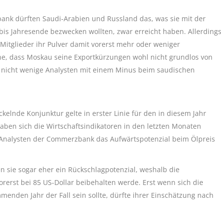
nk dürften Saudi-Arabien und Russland das, was sie mit der
bis Jahresende bezwecken wollten, zwar erreicht haben. Allerding
Mitglieder ihr Pulver damit vorerst mehr oder weniger
he, dass Moskau seine Exportkürzungen wohl nicht grundlos von
d nicht wenige Analysten mit einem Minus beim saudischen
ckelnde Konjunktur gelte in erster Linie für den in diesem Jahr
aben sich die Wirtschaftsindikatoren in den letzten Monaten
 Analysten der Commerzbank das Aufwärtspotenzial beim Ölpreis
 sie sogar eher ein Rückschlagpotenzial, weshalb die
orerst bei 85 US-Dollar beibehalten werde. Erst wenn sich die
enden Jahr der Fall sein sollte, dürfte ihrer Einschätzung nach