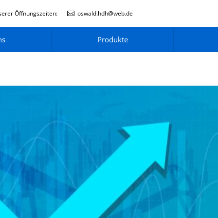
erer Öffnungszeiten:
oswald.hdh@web.de
ns
Produkte