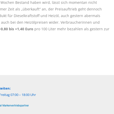
n Wochen Bestand haben wird, lässt sich momentan nicht
mer Zeit als „überkauft“ an, der Preisauftrieb geht dennoch
ukt für Dieselkraftstoff und Heizöl, auch gestern abermals
g auch bei den Heizölpreisen wider. Verbraucherinnen und
0,80 bis +1,40 Euro
pro 100 Liter mehr bezahlen als gestern zur
eiten:
reitag 07:00 – 18:00 Uhr