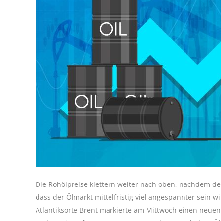
Die Rohölpreise klettern weiter nach oben, nachdem der
dass der Ölmarkt mittelfristig viel angespannter sein 
Atlantiksorte
Brent
markierte am Mittwoch einen neuen J