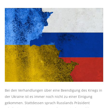
Bei den Verhandlungen über eine Beendigung des Kriegs in
der Ukraine ist es immer noch nicht zu einer Einigung
gekommen. Stattdessen sprach Russlands Präsident