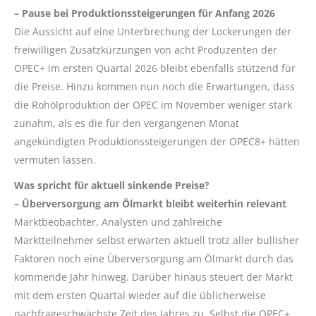
– Pause bei Produktionssteigerungen für Anfang 2026
Die Aussicht auf eine Unterbrechung der Lockerungen der
freiwilligen Zusatzkürzungen von acht Produzenten der
OPEC+ im ersten Quartal 2026 bleibt ebenfalls stützend für
die Preise. Hinzu kommen nun noch die Erwartungen, dass
die Rohölproduktion der OPEC im November weniger stark
zunahm, als es die für den vergangenen Monat
angekündigten Produktionssteigerungen der OPEC8+ hätten
vermuten lassen.
Was spricht für aktuell sinkende Preise?
– Überversorgung am Ölmarkt bleibt weiterhin relevant
Marktbeobachter, Analysten und zahlreiche
Marktteilnehmer selbst erwarten aktuell trotz aller bullisher
Faktoren noch eine Überversorgung am Ölmarkt durch das
kommende Jahr hinweg. Darüber hinaus steuert der Markt
mit dem ersten Quartal wieder auf die üblicherweise
nachfrageschwächste Zeit des Jahres zu. Selbst die OPEC+