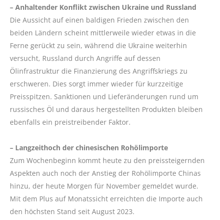
– Anhaltender Konflikt zwischen Ukraine und Russland
Die Aussicht auf einen baldigen Frieden zwischen den
beiden Ländern scheint mittlerweile wieder etwas in die
Ferne gerückt zu sein, während die Ukraine weiterhin
versucht, Russland durch Angriffe auf dessen
Ölinfrastruktur die Finanzierung des Angriffskriegs zu
erschweren. Dies sorgt immer wieder für kurzzeitige
Preisspitzen. Sanktionen und Lieferänderungen rund um
russisches Öl und daraus hergestellten Produkten bleiben
ebenfalls ein preistreibender Faktor.
– Langzeithoch der chinesischen Rohölimporte
Zum Wochenbeginn kommt heute zu den preissteigernden
Aspekten auch noch der Anstieg der Rohölimporte Chinas
hinzu, der heute Morgen für November gemeldet wurde.
Mit dem Plus auf Monatssicht erreichten die Importe auch
den höchsten Stand seit August 2023.