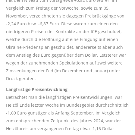
mit dem Niveau vom Vortag etwa +0,82 Euro teurer. Im
Vergleich zum Freitag der Vorwoche, sowie zum 05.
November, verzeichneten sie dagegen Preisrückgänge von
-2,24 Euro bzw. -6,87 Euro. Diese waren zum einen den
niedrigeren Preisen der Kontrakte an der ICE geschuldet,
welche durch die Hoffnung auf eine Einigung auf einen
Ukraine-Friedensplan geschuldet, andererseits aber auch
dem Anstieg des Euro gegenüber dem Dollar. Letzterer war
wegen der zunehmenden Spekulationen auf zwei weitere
Zinssenkungen der Fed (im Dezember und Januar) unter
Druck geraten.
Langfristige Preisentwicklung
Betrachtet man die langfristigen Preisentwicklungen, war
Heizöl Ende letzter Woche im Bundesgebiet durchschnittlich
-1,69 Euro günstiger als Anfang September. Im Vergleich
zum entsprechenden Zeitpunkt des Jahres 2024, war der
Heizölpreis am vergangenen Freitag etwa -1,16 Dollar