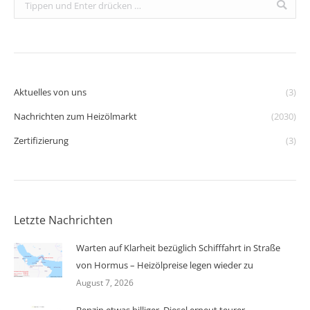
Search:
Aktuelles von uns
(3)
Nachrichten zum Heizölmarkt
(2030)
Zertifizierung
(3)
Letzte Nachrichten
Warten auf Klarheit bezüglich Schifffahrt in Straße
von Hormus – Heizölpreise legen wieder zu
August 7, 2026
Benzin etwas billiger, Diesel erneut teurer –