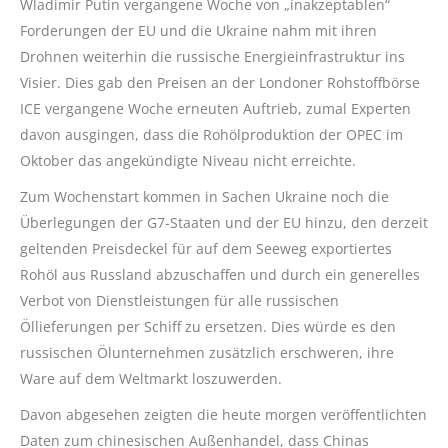
Wladimir Putin vergangene Woche von „inakzeptablen“
Forderungen der EU und die Ukraine nahm mit ihren
Drohnen weiterhin die russische Energieinfrastruktur ins
Visier. Dies gab den Preisen an der Londoner Rohstoffbörse
ICE vergangene Woche erneuten Auftrieb, zumal Experten
davon ausgingen, dass die Rohölproduktion der OPEC im
Oktober das angekündigte Niveau nicht erreichte.
Zum Wochenstart kommen in Sachen Ukraine noch die
Überlegungen der G7-Staaten und der EU hinzu, den derzeit
geltenden Preisdeckel für auf dem Seeweg exportiertes
Rohöl aus Russland abzuschaffen und durch ein generelles
Verbot von Dienstleistungen für alle russischen
Öllieferungen per Schiff zu ersetzen. Dies würde es den
russischen Ölunternehmen zusätzlich erschweren, ihre
Ware auf dem Weltmarkt loszuwerden.
Davon abgesehen zeigten die heute morgen veröffentlichten
Daten zum chinesischen Außenhandel, dass Chinas