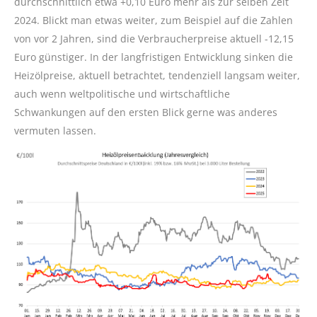
durchschnittlich etwa +0,10 Euro mehr als zur selben Zeit
2024. Blickt man etwas weiter, zum Beispiel auf die Zahlen
von vor 2 Jahren, sind die Verbraucherpreise aktuell -12,15
Euro günstiger. In der langfristigen Entwicklung sinken die
Heizölpreise, aktuell betrachtet, tendenziell langsam weiter,
auch wenn weltpolitische und wirtschaftliche
Schwankungen auf den ersten Blick gerne was anderes
vermuten lassen.