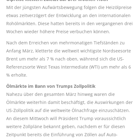
Mit der jüngsten Aufwärtsbewegung folgen die Heizölpreise
etwas zeitverzögert der Entwicklung an den internationalen
Rohölmärkten. Diese hatten bereits in den vergangenen drei
Wochen wieder höhere Preise verbuchen können.
Nach dem Erreichen von mehrmonatigen Tiefständen zu
Anfang März, kletterte die weltweit wichtigste Nordseesorte
Brent um mehr als 7 % nach oben, während sich die US-
Referenzsorte West Texas Intermediate (WTI) um mehr als 6
% erholte.
Ölmärkte im Bann von Trumps Zollpolitik
Nahezu über den gesamten März hinweg waren die
Ölmärkte weiterhin damit beschäftigt, die Auswirkungen der
US-Zollpolitik auf die weltweite Ölnachfrage einzuschätzen.
An diesem Mittwoch will Präsident Trump voraussichtlich
weitere Zollpläne bekannt geben, nachdem er für diesen
Zeitpunkt bereits die Einführung von Zöllen auf Auto-