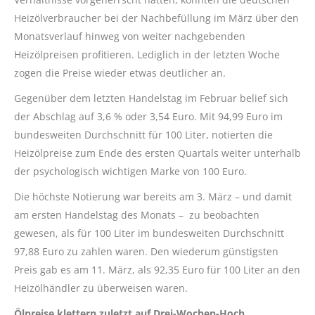
Heizölverbraucher bei der Nachbefüllung im März über den
Monatsverlauf hinweg von weiter nachgebenden
Heizölpreisen profitieren. Lediglich in der letzten Woche
zogen die Preise wieder etwas deutlicher an.
Gegenüber dem letzten Handelstag im Februar belief sich
der Abschlag auf 3,6 % oder 3,54 Euro. Mit 94,99 Euro im
bundesweiten Durchschnitt für 100 Liter, notierten die
Heizölpreise zum Ende des ersten Quartals weiter unterhalb
der psychologisch wichtigen Marke von 100 Euro.
Die höchste Notierung war bereits am 3. März – und damit
am ersten Handelstag des Monats – zu beobachten
gewesen, als für 100 Liter im bundesweiten Durchschnitt
97,88 Euro zu zahlen waren. Den wiederum günstigsten
Preis gab es am 11. März, als 92,35 Euro für 100 Liter an den
Heizölhändler zu überweisen waren.
Ölpreise klettern zuletzt auf Drei-Wochen-Hoch