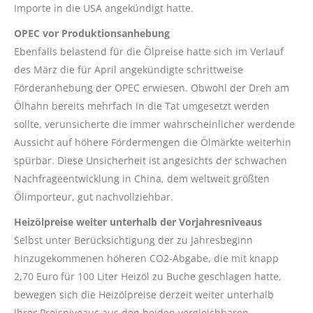
Importe in die USA angekündigt hatte.
OPEC vor Produktionsanhebung
Ebenfalls belastend für die Ölpreise hatte sich im Verlauf
des März die für April angekündigte schrittweise
Förderanhebung der OPEC erwiesen. Obwohl der Dreh am
Ölhahn bereits mehrfach in die Tat umgesetzt werden
sollte, verunsicherte die immer wahrscheinlicher werdende
Aussicht auf höhere Fördermengen die Ölmärkte weiterhin
spürbar. Diese Unsicherheit ist angesichts der schwachen
Nachfrageentwicklung in China, dem weltweit größten
Ölimporteur, gut nachvollziehbar.
Heizölpreise weiter unterhalb der Vorjahresniveaus
Selbst unter Berücksichtigung der zu Jahresbeginn
hinzugekommenen höheren CO2-Abgabe, die mit knapp
2,70 Euro für 100 Liter Heizöl zu Buche geschlagen hatte,
bewegen sich die Heizölpreise derzeit weiter unterhalb
ihrer Preisniveaus aus den beiden vergleichbaren