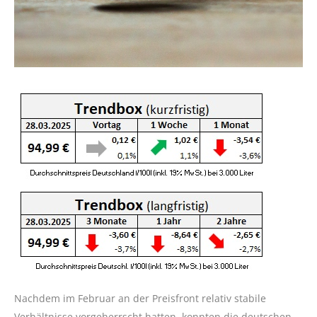
Nachdem im Februar an der Preisfront relativ stabile
Verhältnisse vorgeherrscht hatten, konnten die deutschen