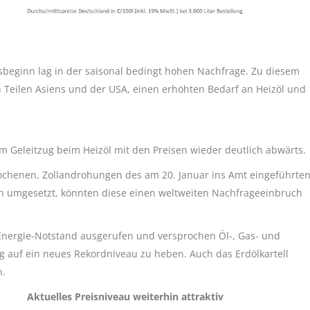
esbeginn lag in der saisonal bedingt hohen Nachfrage. Zu diesem
in Teilen Asiens und der USA, einen erhöhten Bedarf an Heizöl und
 Geleitzug beim Heizöl mit den Preisen wieder deutlich abwärts.
rochenen, Zollandrohungen des am 20. Januar ins Amt eingeführte
 umgesetzt, könnten diese einen weltweiten Nachfrageeinbruch
Energie-Notstand ausgerufen und versprochen Öl-, Gas- und
 auf ein neues Rekordniveau zu heben. Auch das Erdölkartell
n.
Aktuelles Preisniveau weiterhin attraktiv