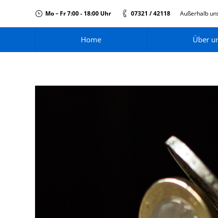
Mo – Fr 7:00 - 18:00 Uhr
07321 / 42118
Außerhalb uns
Home
Über u