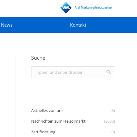
News
Kontakt
Suche
Search:
Aktuelles von uns
(3)
Nachrichten zum Heizölmarkt
(2030)
Zertifizierung
(3)