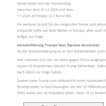
Heizöl belief sich der Preisanstieg
zwischen dem 31.12.2024 und dem
1.1.2025 auf knapp +2,7 Euro/100l.
Ein weiterer Grund für die steigenden Preise zum Jahr
Zeitpunkt hatte das kalte Wetter in Europa, aber auch 
Erdgas zur Folge.
Amtseinführung Trumps lässt Ölpreise abrutschen
Ab der Monatsmitte ging es an den Rohölmärkten und im
Hier machten sich die, vor allem gegen China ausgesp
neuen US-Präsidenten Donald Trump bemerkbar. Sofern
nach Rohöl zur Folge haben.
Zudem hatte Trump zum Amtsantritt einen nationalen 
Stromprojekte zu beschleunigen, um die US-Ölförderung
OPEC wollte der US-Präsident bitten, mehr Öl zu förder