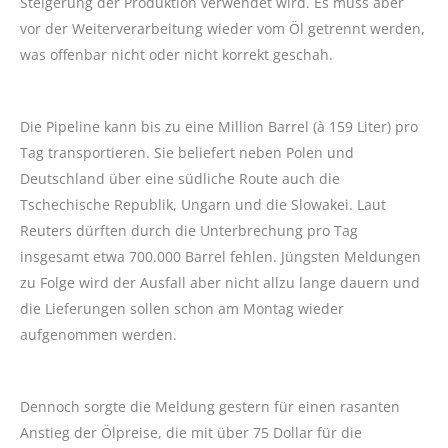
Steigerung der Produktion verwendet wird. Es muss aber
vor der Weiterverarbeitung wieder vom Öl getrennt werden,
was offenbar nicht oder nicht korrekt geschah.
Die Pipeline kann bis zu eine Million Barrel (à 159 Liter) pro
Tag transportieren. Sie beliefert neben Polen und
Deutschland über eine südliche Route auch die
Tschechische Republik, Ungarn und die Slowakei. Laut
Reuters dürften durch die Unterbrechung pro Tag
insgesamt etwa 700.000 Barrel fehlen. Jüngsten Meldungen
zu Folge wird der Ausfall aber nicht allzu lange dauern und
die Lieferungen sollen schon am Montag wieder
aufgenommen werden.
Dennoch sorgte die Meldung gestern für einen rasanten
Anstieg der Ölpreise, die mit über 75 Dollar für die