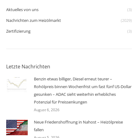
Aktuelles von uns
(3)
Nachrichten zum Heizölmarkt
(2029)
Zertifizierung
(3)
Letzte Nachrichten
Benzin etwas billiger, Diesel erneut teurer –
Rohölpreis binnen Wochenfrist um fast fünf US-Dollar
gesunken – ADAC sieht weiterhin erhebliches
Potenzial für Preissenkungen
August 6, 2026
Neue Friedenshoffnung in Nahost – Heizölpreise
fallen
August 5, 2026