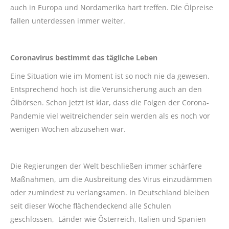
auch in Europa und Nordamerika hart treffen. Die Ölpreise
fallen unterdessen immer weiter.
Coronavirus bestimmt das tägliche Leben
Eine Situation wie im Moment ist so noch nie da gewesen.
Entsprechend hoch ist die Verunsicherung auch an den
Ölbörsen. Schon jetzt ist klar, dass die Folgen der Corona-
Pandemie viel weitreichender sein werden als es noch vor
wenigen Wochen abzusehen war.
Die Regierungen der Welt beschließen immer schärfere
Maßnahmen, um die Ausbreitung des Virus einzudämmen
oder zumindest zu verlangsamen. In Deutschland bleiben
seit dieser Woche flächendeckend alle Schulen
geschlossen, Länder wie Österreich, Italien und Spanien