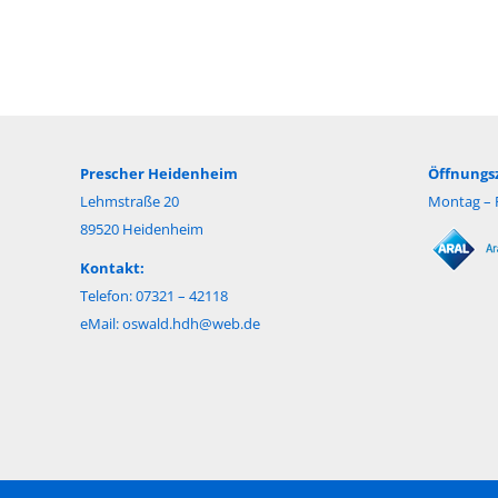
Prescher Heidenheim
Öffnungsz
Lehmstraße 20
Montag – F
89520 Heidenheim
Kontakt:
Telefon: 07321 – 42118
eMail:
oswald.hdh@web.de