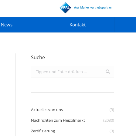
News
Kontakt
Suche
Search:
Aktuelles von uns
(3)
Nachrichten zum Heizölmarkt
(2030)
Zertifizierung
(3)