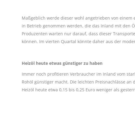
Maßgeblich werde dieser wohl angetrieben von einem e
in Betrieb genommen werden, die das Inland mit den Öl
Produzenten warten nur darauf, dass dieser Transpor
können. Im vierten Quartal könnte daher aus der mode
Heizöl heute etwas günstiger zu haben
Immer noch profitieren Verbraucher im Inland vom star
Rohöl günstiger macht. Die leichten Preisnachlässe an 
Heizöl heute etwa 0,15 bis 0,25 Euro weniger als gester