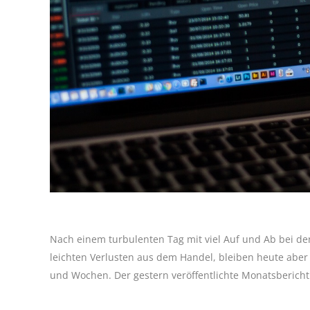
Nach einem turbulenten Tag mit viel Auf und Ab bei d
leichten Verlusten aus dem Handel, bleiben heute aber
und Wochen. Der gestern veröffentlichte Monatsbericht