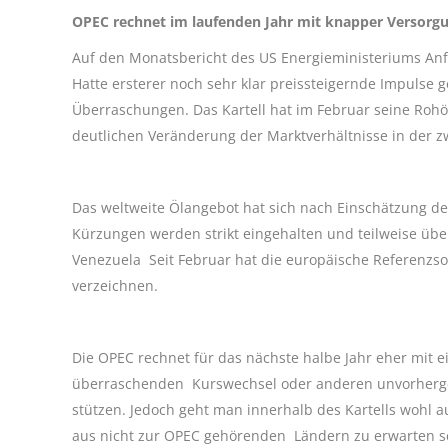
OPEC rechnet im laufenden Jahr mit knapper Versor
Auf den Monatsbericht des US Energieministeriums Anf
Hatte ersterer noch sehr klar preissteigernde Impulse 
Überraschungen. Das Kartell hat im Februar seine Rohö
deutlichen Veränderung der Marktverhältnisse in der zw
Das weltweite Ölangebot hat sich nach Einschätzung d
Kürzungen werden strikt eingehalten und teilweise übe
Venezuela Seit Februar hat die europäische Referenzsor
verzeichnen.
Die OPEC rechnet für das nächste halbe Jahr eher mit ei
überraschenden Kurswechsel oder anderen unvorherge
stützen. Jedoch geht man innerhalb des Kartells wohl
aus nicht zur OPEC gehörenden Ländern zu erwarten se