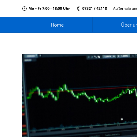
Mo – Fr 7:00 - 18:00 Uhr
07321 / 42118
Außerhalb uns
Home
Über u