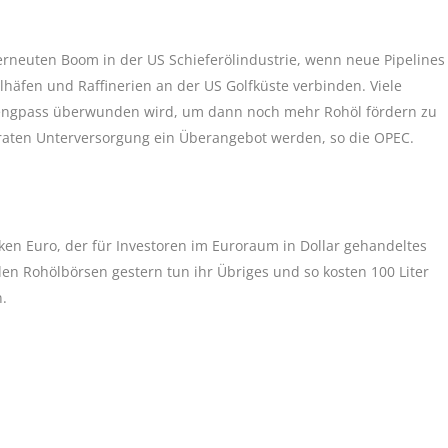
rneuten Boom in der US Schieferölindustrie, wenn neue Pipelines
häfen und Raffinerien an der US Golfküste verbinden. Viele
tengpass überwunden wird, um dann noch mehr Rohöl fördern zu
raten Unterversorgung ein Überangebot werden, so die OPEC.
ken Euro, der für Investoren im Euroraum in Dollar gehandeltes
den Rohölbörsen gestern tun ihr Übriges und so kosten 100 Liter
n.