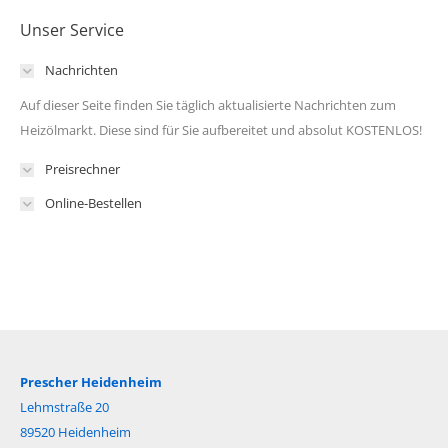
Unser Service
Nachrichten
Auf dieser Seite finden Sie täglich aktualisierte Nachrichten zum
Heizölmarkt. Diese sind für Sie aufbereitet und absolut KOSTENLOS!
Preisrechner
Online-Bestellen
Prescher Heidenheim
Lehmstraße 20
89520 Heidenheim