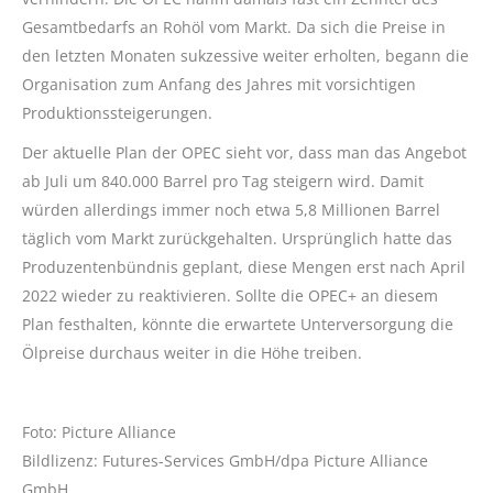
Gesamtbedarfs an Rohöl vom Markt. Da sich die Preise in
den letzten Monaten sukzessive weiter erholten, begann die
Organisation zum Anfang des Jahres mit vorsichtigen
Produktionssteigerungen.
Der aktuelle Plan der OPEC sieht vor, dass man das Angebot
ab Juli um 840.000 Barrel pro Tag steigern wird. Damit
würden allerdings immer noch etwa 5,8 Millionen Barrel
täglich vom Markt zurückgehalten. Ursprünglich hatte das
Produzentenbündnis geplant, diese Mengen erst nach April
2022 wieder zu reaktivieren. Sollte die OPEC+ an diesem
Plan festhalten, könnte die erwartete Unterversorgung die
Ölpreise durchaus weiter in die Höhe treiben.
Foto: Picture Alliance
Bildlizenz: Futures-Services GmbH/dpa Picture Alliance
GmbH