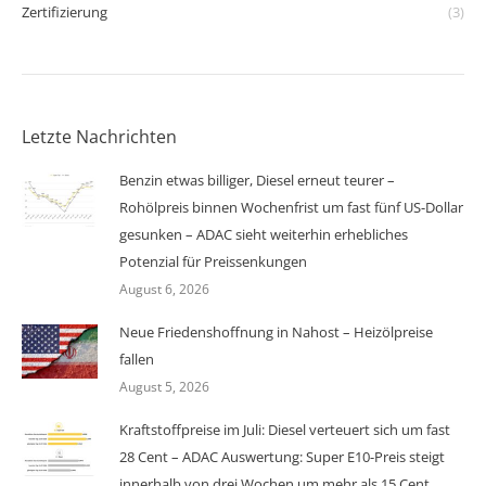
Zertifizierung
(3)
Letzte Nachrichten
Benzin etwas billiger, Diesel erneut teurer –
Rohölpreis binnen Wochenfrist um fast fünf US-Dollar
gesunken – ADAC sieht weiterhin erhebliches
Potenzial für Preissenkungen
August 6, 2026
Neue Friedenshoffnung in Nahost – Heizölpreise
fallen
August 5, 2026
Kraftstoffpreise im Juli: Diesel verteuert sich um fast
28 Cent – ADAC Auswertung: Super E10-Preis steigt
innerhalb von drei Wochen um mehr als 15 Cent