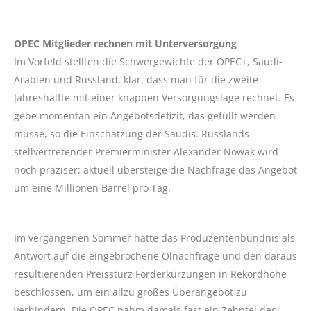
OPEC Mitglieder rechnen mit Unterversorgung
Im Vorfeld stellten die Schwergewichte der OPEC+, Saudi-
Arabien und Russland, klar, dass man für die zweite
Jahreshälfte mit einer knappen Versorgungslage rechnet. Es
gebe momentan ein Angebotsdefizit, das gefüllt werden
müsse, so die Einschätzung der Saudis. Russlands
stellvertretender Premierminister Alexander Nowak wird
noch präziser: aktuell übersteige die Nachfrage das Angebot
um eine Millionen Barrel pro Tag.
Im vergangenen Sommer hatte das Produzentenbündnis als
Antwort auf die eingebrochene Ölnachfrage und den daraus
resultierenden Preissturz Förderkürzungen in Rekordhöhe
beschlossen, um ein allzu großes Überangebot zu
verhindern. Die OPEC nahm damals fast ein Zehntel des