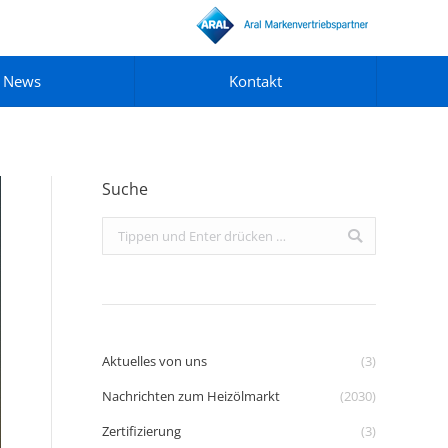
News
Kontakt
Suche
Search:
Aktuelles von uns
(3)
Nachrichten zum Heizölmarkt
(2030)
Zertifizierung
(3)