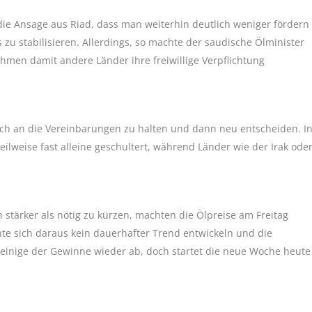
ie Ansage aus Riad, dass man weiterhin deutlich weniger fördern
zu stabilisieren. Allerdings, so machte der saudische Ölminister
hmen damit andere Länder ihre freiwillige Verpflichtung
ch an die Vereinbarungen zu halten und dann neu entscheiden. I
ilweise fast alleine geschultert, während Länder wie der Irak ode
stärker als nötig zu kürzen, machten die Ölpreise am Freitag
te sich daraus kein dauerhafter Trend entwickeln und die
inige der Gewinne wieder ab, doch startet die neue Woche heute