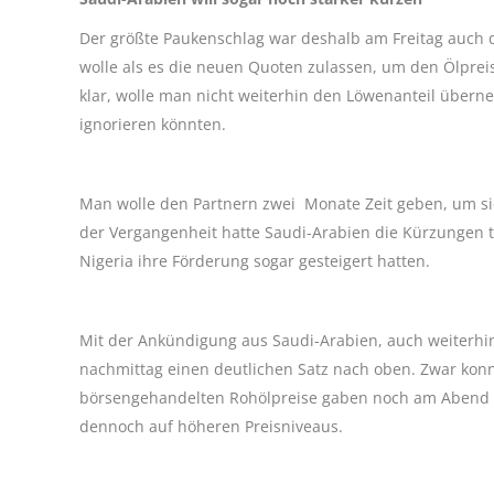
Der größte Paukenschlag war deshalb am Freitag auch d
wolle als es die neuen Quoten zulassen, um den Ölpreis 
klar, wolle man nicht weiterhin den Löwenanteil überne
ignorieren könnten.
Man wolle den Partnern zwei Monate Zeit geben, um si
der Vergangenheit hatte Saudi-Arabien die Kürzungen te
Nigeria ihre Förderung sogar gesteigert hatten.
Mit der Ankündigung aus Saudi-Arabien, auch weiterhin 
nachmittag einen deutlichen Satz nach oben. Zwar konn
börsengehandelten Rohölpreise gaben noch am Abend e
dennoch auf höheren Preisniveaus.