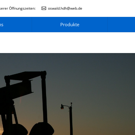
erer Öffnungszeiten:
oswald.hdh@web.de
ns
Produkte