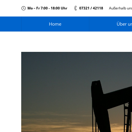
Mo – Fr 7:00 - 18:00 Uhr
07321 / 42118
Außerhalb uns
Home
Über u