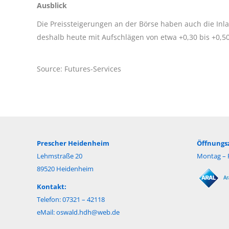
Ausblick
Die Preissteigerungen an der Börse haben auch die Inl
deshalb heute mit Aufschlägen von etwa +0,30 bis +0,50
Source: Futures-Services
Prescher Heidenheim
Öffnungsz
Lehmstraße 20
Montag – F
89520 Heidenheim
Kontakt:
Telefon: 07321 – 42118
eMail:
oswald.hdh@web.de