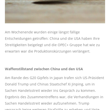
Am Wochenende wurden einige längst fällige
Entscheidungen getroffen: China und die USA haben Ihre
Streitigkeiten beigelegt und die OPEC+ Gruppe hat wie zu
erwarten war die Produktionskürzungen verlängert.
Waffenstillstand zwischen China und den USA
Am Rande des G20 Gipfels in Japan trafen sich US-Präsident
Donald Trump und Chinas Staatschef Xi Jinping, um in
Sachen Handelsstreit wieder ins Gespräch zu kommen.
Ergebnis des Zusammentreffens war, die Verhandlungen in
Sachen Handelsstreit wieder aufzunehmen. Trump
versprach keine weiteren Strafzölle zu erheben und löste