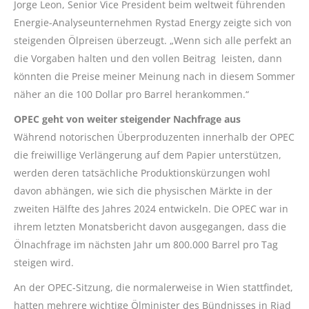
Jorge Leon, Senior Vice President beim weltweit führenden
Energie-Analyseunternehmen Rystad Energy zeigte sich von
steigenden Ölpreisen überzeugt. „Wenn sich alle perfekt an
die Vorgaben halten und den vollen Beitrag leisten, dann
könnten die Preise meiner Meinung nach in diesem Sommer
näher an die 100 Dollar pro Barrel herankommen.“
OPEC geht von weiter steigender Nachfrage aus
Während notorischen Überproduzenten innerhalb der OPEC
die freiwillige Verlängerung auf dem Papier unterstützen,
werden deren tatsächliche Produktionskürzungen wohl
davon abhängen, wie sich die physischen Märkte in der
zweiten Hälfte des Jahres 2024 entwickeln. Die OPEC war in
ihrem letzten Monatsbericht davon ausgegangen, dass die
Ölnachfrage im nächsten Jahr um 800.000 Barrel pro Tag
steigen wird.
An der OPEC-Sitzung, die normalerweise in Wien stattfindet,
hatten mehrere wichtige Ölminister des Bündnisses in Riad