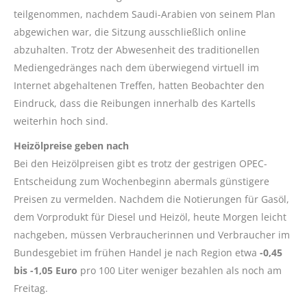
teilgenommen, nachdem Saudi-Arabien von seinem Plan
abgewichen war, die Sitzung ausschließlich online
abzuhalten. Trotz der Abwesenheit des traditionellen
Mediengedränges nach dem überwiegend virtuell im
Internet abgehaltenen Treffen, hatten Beobachter den
Eindruck, dass die Reibungen innerhalb des Kartells
weiterhin hoch sind.
Heizölpreise geben nach
Bei den Heizölpreisen gibt es trotz der gestrigen OPEC-
Entscheidung zum Wochenbeginn abermals günstigere
Preisen zu vermelden. Nachdem die Notierungen für Gasöl,
dem Vorprodukt für Diesel und Heizöl, heute Morgen leicht
nachgeben, müssen Verbraucherinnen und Verbraucher im
Bundesgebiet im frühen Handel je nach Region etwa
-0,45
bis -1,05 Euro
pro 100 Liter weniger bezahlen als noch am
Freitag.