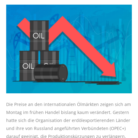
Die Preise an den internationalen Ölmärkten zeigen sich am
Montag im frühen Handel bislang kaum verändert. Gestern
hatte sich die Organisation der erdölexportierenden Länder
und ihre von Russland angeführten Verbündeten (OPEC+)
darauf geeinigt, die Produktionskürzungen zu verlängern.