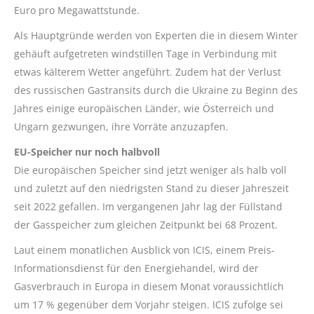
Euro pro Megawattstunde.
Als Hauptgründe werden von Experten die in diesem Winter
gehäuft aufgetreten windstillen Tage in Verbindung mit
etwas kälterem Wetter angeführt. Zudem hat der Verlust
des russischen Gastransits durch die Ukraine zu Beginn des
Jahres einige europäischen Länder, wie Österreich und
Ungarn gezwungen, ihre Vorräte anzuzapfen.
EU-Speicher nur noch halbvoll
Die europäischen Speicher sind jetzt weniger als halb voll
und zuletzt auf den niedrigsten Stand zu dieser Jahreszeit
seit 2022 gefallen. Im vergangenen Jahr lag der Füllstand
der Gasspeicher zum gleichen Zeitpunkt bei 68 Prozent.
Laut einem monatlichen Ausblick von ICIS, einem Preis-
Informationsdienst für den Energiehandel, wird der
Gasverbrauch in Europa in diesem Monat voraussichtlich
um 17 % gegenüber dem Vorjahr steigen. ICIS zufolge sei