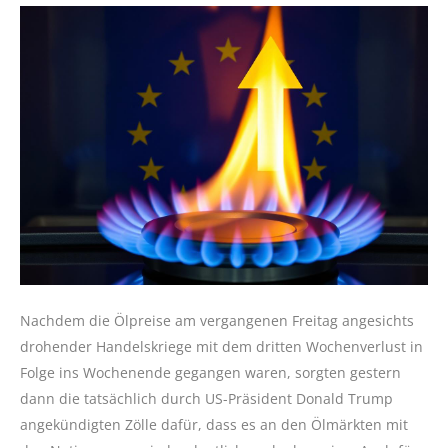
Nachdem die Ölpreise am vergangenen Freitag angesichts
drohender Handelskriege mit dem dritten Wochenverlust in
Folge ins Wochenende gegangen waren, sorgten gestern
dann die tatsächlich durch US-Präsident Donald Trump
angekündigten Zölle dafür, dass es an den Ölmärkten mit