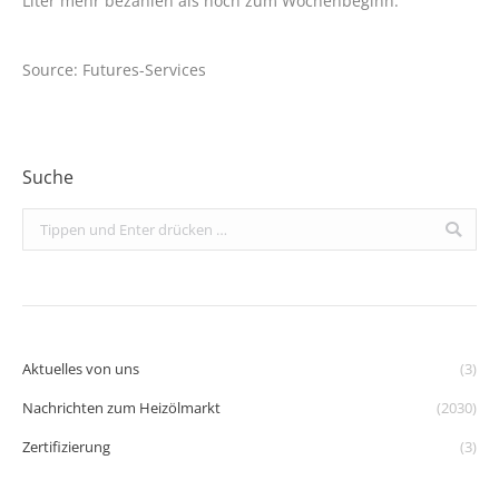
Liter mehr bezahlen als noch zum Wochenbeginn.
Source: Futures-Services
Suche
Search:
Aktuelles von uns
(3)
Nachrichten zum Heizölmarkt
(2030)
Zertifizierung
(3)