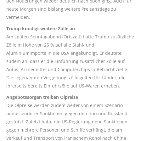
den Notierungen wieder deutlich nach oben ging. Auch für
heute Morgen sind bislang weitere Preisanstiege zu
vermelden.
Trump kündigt weitere Zölle an
Am späten Sonntagabend (Ortszeit) hatte Trump zusätzliche
Zölle in Höhe von 25 % auf alle Stahl- und
Aluminiumimporte in die USA angekündigt. Er deutete
zudem an, dass er die Einführung zusätzlicher Zölle auf
Autos, Arzneimittel und Computerchips in Betracht ziehe.
Die sogenannten Vergeltungszölle gelten für Länder, die
ihrerseits bereits Einfuhrzölle auf US-Waren erheben.
Angebotssorgen treiben Ölpreise
Die Ölpreise werden zudem weiter von einem Szenario
umfassenderer Sanktionen gegen den Iran und Russland
gestützt. Zuletzt hatte die US-Regierung neue Sanktionen
gegen mehrere Personen und Schiffe verhängt, die am
Verkauf und Transport von iranischem Rohöl nach China