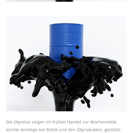
Die Ölpreise zeigen im frühen Handel zur Wochenmitte
leichte Anstiege bei Rohöl und den Ölprodukten, gestützt