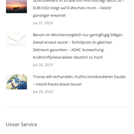
Schiffsverkehr in Straße von Hormus legt leicht zu –
EUR/USD steigt auf 6-Wochen-Hoch – Heizöl
günstiger erwartet
Juli 31, 2026
Benzin im Wochenvergleich nur geringfügig billiger,
Diesel erneut teurer – Rohölpreis im gleichen
Zeitraum gesunken – ADAC Auswertung:
Kraftstoffpreise weiter deutlich zu hoch
Juli 30, 2026
Trump will verhandeln, Huthis bombardieren Saudis
– Heizöl heute etwas teurer
Juli 28, 2026
Unser Service