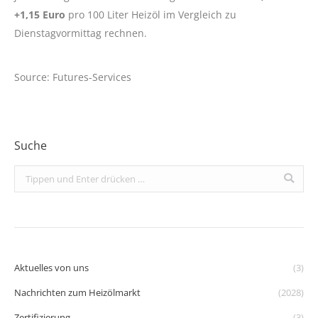
+1,15 Euro
pro 100 Liter Heizöl im Vergleich zu
Dienstagvormittag rechnen.
Source: Futures-Services
Suche
Search:
Aktuelles von uns
(3)
Nachrichten zum Heizölmarkt
(2028)
Zertifizierung
(3)