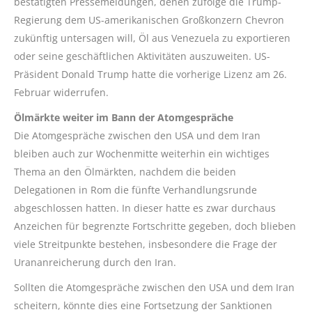
bestätigten Pressemeldungen, denen zufolge die Trump-
Regierung dem US-amerikanischen Großkonzern Chevron
zukünftig untersagen will, Öl aus Venezuela zu exportieren
oder seine geschäftlichen Aktivitäten auszuweiten. US-
Präsident Donald Trump hatte die vorherige Lizenz am 26.
Februar widerrufen.
Ölmärkte weiter im Bann der Atomgespräche
Die Atomgespräche zwischen den USA und dem Iran
bleiben auch zur Wochenmitte weiterhin ein wichtiges
Thema an den Ölmärkten, nachdem die beiden
Delegationen in Rom die fünfte Verhandlungsrunde
abgeschlossen hatten. In dieser hatte es zwar durchaus
Anzeichen für begrenzte Fortschritte gegeben, doch blieben
viele Streitpunkte bestehen, insbesondere die Frage der
Urananreicherung durch den Iran.
Sollten die Atomgespräche zwischen den USA und dem Iran
scheitern, könnte dies eine Fortsetzung der Sanktionen