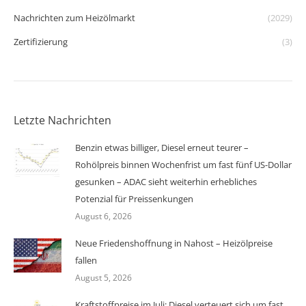
Nachrichten zum Heizölmarkt
(2029)
Zertifizierung
(3)
Letzte Nachrichten
Benzin etwas billiger, Diesel erneut teurer –
Rohölpreis binnen Wochenfrist um fast fünf US-Dollar
gesunken – ADAC sieht weiterhin erhebliches
Potenzial für Preissenkungen
August 6, 2026
Neue Friedenshoffnung in Nahost – Heizölpreise
fallen
August 5, 2026
Kraftstoffpreise im Juli: Diesel verteuert sich um fast