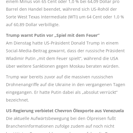
einem Minus von 65 Cent oder 1,0 % bei 64,09 Dollar pro
Barrel den Handel beendet, während sich US-Rohöl der
Sorte West Texas Intermediate (WTI) um 64 Cent oder 1,0 %
auf 60,89 Dollar verbilligte.
Trump warnt Putin vor „Spiel mit dem Feuer“
Am Dienstag hatte US-Präsident Donald Trump in einem
Social-Media-Beitrag gewarnt, dass der russische Präsident
Wladimir Putin „mit dem Feuer spielt“, während die USA
über weitere Sanktionen gegen Moskau beraten würden.
Trump war bereits zuvor auf die massiven russischen
Drohnenangriffe auf die Ukraine in den vergangenen Tagen
eingegangen. Er hatte Putin dabei als „absolut verrückt“
bezeichnet.
US-Regierung verbietet Chevron Ölexporte aus Venezuela
Die aktuelle Aufwärtsbewegung bei den Ölpreisen fußt
Brancheninformationen zufolge zudem auf noch nicht