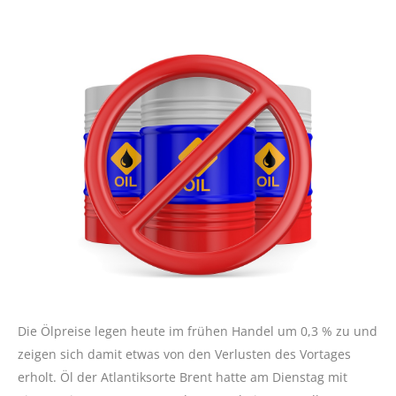
Die Ölpreise legen heute im frühen Handel um 0,3 % zu und
zeigen sich damit etwas von den Verlusten des Vortages
erholt. Öl der Atlantiksorte Brent hatte am Dienstag mit