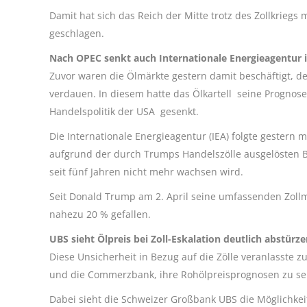
Damit hat sich das Reich der Mitte trotz des Zollkrieg
geschlagen.
Nach OPEC senkt auch Internationale Energieagentur
Zuvor waren die Ölmärkte gestern damit beschäftigt, 
verdauen. In diesem hatte das Ölkartell seine Prognos
Handelspolitik der USA gesenkt.
Die Internationale Energieagentur (IEA) folgte gestern 
aufgrund der durch Trumps Handelszölle ausgelösten B
seit fünf Jahren nicht mehr wachsen wird.
Seit Donald Trump am 2. April seine umfassenden Zol
nahezu 20 % gefallen.
UBS sieht Ölpreis bei Zoll-Eskalation deutlich abstürz
Diese Unsicherheit in Bezug auf die Zölle veranlasste
und die Commerzbank, ihre Rohölpreisprognosen zu se
Dabei sieht die Schweizer Großbank UBS die Möglichkeit,