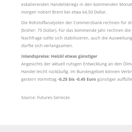
eskalierenden Handelskriegs in den kommenden Monaten 
morgen notiert Brent bei etwa 64,50 Dollar.
Die Rohstoffanalysten der Commerzbank rechnen für dies
(bisher: 75 Dollar). Für das kommende Jahr rechnen die
Nachfrage sollte sich stabilisieren, auch die Ausweitu
dürfte sich verlangsamen.
Inlandspreise: Heizöl etwas günstiger
Angesichts der aktuell ruhigen Entwicklung an den Ölmä
Handel leicht rückläufig. Im Bundesgebiet können Verbr
gestern Vormittag
-0,25 bis -0,45 Euro
günstiger auffüll
Source: Futures-Services