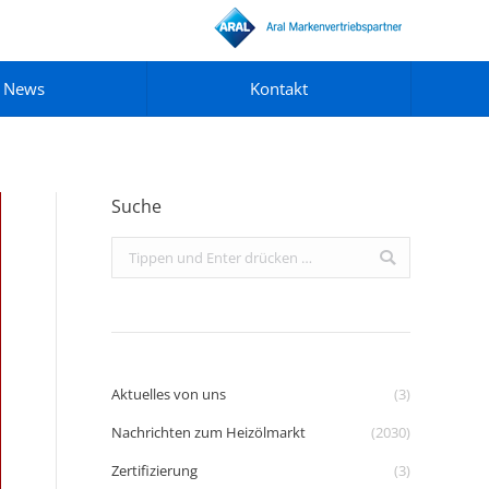
News
Kontakt
Suche
Search:
Aktuelles von uns
(3)
Nachrichten zum Heizölmarkt
(2030)
Zertifizierung
(3)