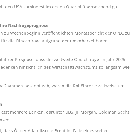
s mit den USA zumindest im ersten Quartal überraschend gut
 ihre Nachfrageprognose
den zu Wochenbeginn veröffentlichten Monatsbericht der OPEC zu
e für die Ölnachfrage aufgrund der unvorhersehbaren
mit ihrer Prognose, dass die weltweite Ölnachfrage im Jahr 2025
edenken hinsichtlich des Wirtschaftswachstums so langsam wie
lmaßnahmen bekannt gab, waren die Rohölpreise zeitweise um
en
 zuletzt mehrere Banken, darunter UBS, JP Morgan, Goldman Sachs
nken.
 dass Öl der Atlantiksorte Brent im Falle eines weiter