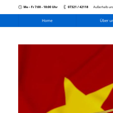
Mo – Fr 7:00 - 18:00 Uhr
07321 / 42118
Außerhalb uns
Home
Über u