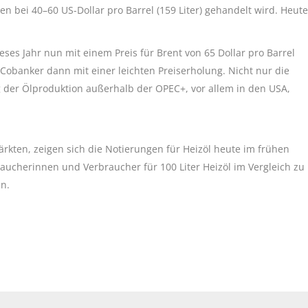
bei 40–60 US-Dollar pro Barrel (159 Liter) gehandelt wird. Heute
es Jahr nun mit einem Preis für Brent von 65 Dollar pro Barrel
 Cobanker dann mit einer leichten Preiserholung. Nicht nur die
ng der Ölproduktion außerhalb der OPEC+, vor allem in den USA,
rkten, zeigen sich die Notierungen für Heizöl heute im frühen
aucherinnen und Verbraucher für 100 Liter Heizöl im Vergleich zu
en.