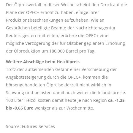
Der Ölpreisverfall in dieser Woche scheint den Druck auf die
Pläne der OPEC+ erhöht zu haben, einige ihrer
Produktionsbeschränkungen aufzuheben. Wie an
Gesprächen beteiligte Beamte der Nachrichtenagentur
Reuters gestern mitteilten, erörtere die OPEC+ eine
mögliche Verzögerung der für Oktober geplanten Erhöhung
der Ölproduktion um 180.000 Barrel pro Tag.
Weitere Abschläge beim Heizölpreis
Trotz der aufkeimenden Gefahr einer Verschiebung der
Angebotssteigerung durch die OPEC+, kommen die
börsengehandelten Ölpreise derzeit nicht wirklich in
Schwung und belasten damit auch weiter die Inlandspreise.
100 Liter Heizöl kosten damit heute je nach Region
ca. -1,25
bis -0,65 Euro
weniger als zur Wochenmitte.
Source: Futures-Services