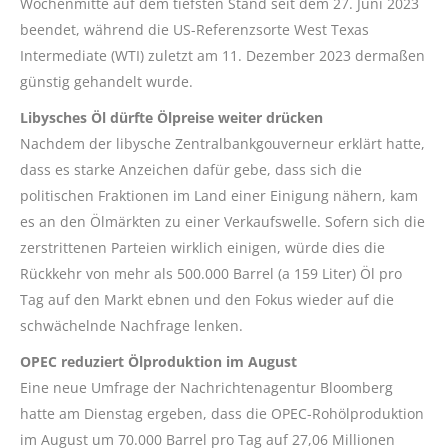
Wochenmitte auf dem tiefsten Stand seit dem 27. Juni 2023
beendet, während die US-Referenzsorte West Texas
Intermediate (WTI) zuletzt am 11. Dezember 2023 dermaßen
günstig gehandelt wurde.
Libysches Öl dürfte Ölpreise weiter drücken
Nachdem der libysche Zentralbankgouverneur erklärt hatte,
dass es starke Anzeichen dafür gebe, dass sich die
politischen Fraktionen im Land einer Einigung nähern, kam
es an den Ölmärkten zu einer Verkaufswelle. Sofern sich die
zerstrittenen Parteien wirklich einigen, würde dies die
Rückkehr von mehr als 500.000 Barrel (a 159 Liter) Öl pro
Tag auf den Markt ebnen und den Fokus wieder auf die
schwächelnde Nachfrage lenken.
OPEC reduziert Ölproduktion im August
Eine neue Umfrage der Nachrichtenagentur Bloomberg
hatte am Dienstag ergeben, dass die OPEC-Rohölproduktion
im August um 70.000 Barrel pro Tag auf 27,06 Millionen