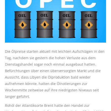
Die Ölpreise starten aktuell mit leichten Aufschlägen in den
Tag, nachdem sie gestern die hohen Verluste aus dem
Dienstagshandel sogar noch einmal ausgebaut hatten.
Befürchtungen über einen überversorgten Markt und die
Aussicht, dass Libyen die Ölproduktion bald wieder
aufnehmen könnte, hatten die Ölnotierungen zur
Wochenmitte zeitweise auf ihre niedrigsten Niveaus seit
langer geführt.
Rohöl der Atlantiksorte Brent hatte den Handel zur