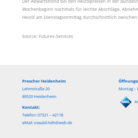
Der Abwärtstrend bei den Heizölpreisen in der Bundesr
Wochenbeginn nochmals für leichte Abschläge. Abnehm
Heizöl am Dienstagvormittag durchschnittlich zwischen
Source: Futures-Services
Prescher Heidenheim
Öffnungsz
Lehmstraße 20
Montag – F
89520 Heidenheim
Kontakt:
Telefon: 07321 – 42118
eMail:
oswald.hdh@web.de