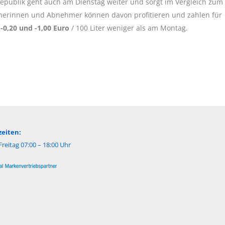
epublik geht auch am Dienstag weiter und sorgt im Vergleich zum
erinnen und Abnehmer können davon profitieren und zahlen für
-0,20 und -1,00 Euro
/ 100 Liter weniger als am Montag.
eiten:
reitag 07:00 – 18:00 Uhr