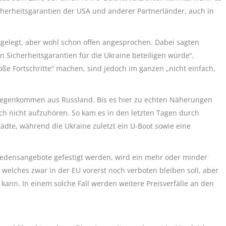
cherheitsgarantien der USA und anderer Partnerländer, auch in
tgelegt, aber wohl schon offen angesprochen. Dabei sagten
 Sicherheitsgarantien für die Ukraine beteiligen würde“.
e Fortschritte“ machen, sind jedoch im ganzen „nicht einfach,
ntgegenkommen aus Russland. Bis es hier zu echten Näherungen
h nicht aufzuhören. So kam es in den letzten Tagen durch
ädte, während die Ukraine zuletzt ein U-Boot sowie eine
Friedensangebote gefestigt werden, wird ein mehr oder minder
 welches zwar in der EU vorerst noch verboten bleiben soll, aber
ann. In einem solche Fall werden weitere Preisverfälle an den