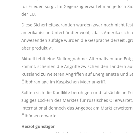
für Frieden sorgt. Im Gegenzug erwartet man jedoch Si
der EU.
Diese Sicherheitsgarantien wurden zwar noch nicht fes
amerikanische Unterhändler wohl, „dass Amerika sich an
Anwesenden zufolge würden die Gespräche derzeit „groß
aber produktiv“.
Aktuell fehlt eine Stellungnahme, Alternativen und E
kommt, scheinen die Angriffe zwischen den Ländern auc
Russland zu weiteren Angriffen auf Energienetze und St
Ölbohranlage im Kaspischen Meer angriff.
Sollten sich die Konflikte beruhigen und tatsächliche 
zügiges Lockern des Marktes für russisches Öl erwartet,
international dennoch das Angebot am Markt erweitern k
Ölbörsen erwartet.
Heizöl günstiger