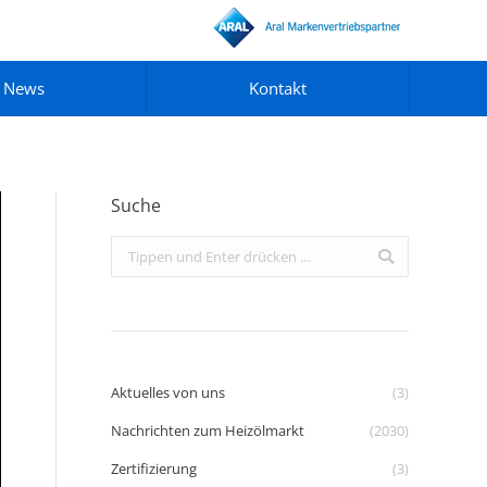
News
Kontakt
Suche
Search:
Aktuelles von uns
(3)
Nachrichten zum Heizölmarkt
(2030)
Zertifizierung
(3)