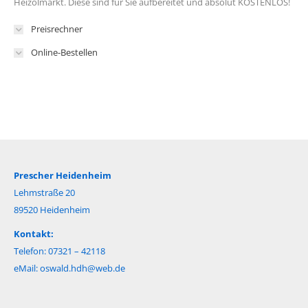
Heizölmarkt. Diese sind für Sie aufbereitet und absolut KOSTENLOS!
Preisrechner
Online-Bestellen
Prescher Heidenheim
Lehmstraße 20
89520 Heidenheim
Kontakt:
Telefon: 07321 – 42118
eMail:
oswald.hdh@web.de