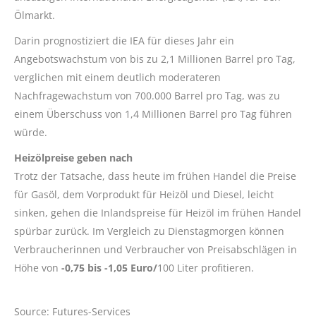
Ölmarkt.
Darin prognostiziert die IEA für dieses Jahr ein
Angebotswachstum von bis zu 2,1 Millionen Barrel pro Tag,
verglichen mit einem deutlich moderateren
Nachfragewachstum von 700.000 Barrel pro Tag, was zu
einem Überschuss von 1,4 Millionen Barrel pro Tag führen
würde.
Heizölpreise geben nach
Trotz der Tatsache, dass heute im frühen Handel die Preise
für Gasöl, dem Vorprodukt für Heizöl und Diesel, leicht
sinken, gehen die Inlandspreise für Heizöl im frühen Handel
spürbar zurück. Im Vergleich zu Dienstagmorgen können
Verbraucherinnen und Verbraucher von Preisabschlägen in
Höhe von
-0,75 bis -1,05 Euro/
100 Liter profitieren.
Source: Futures-Services