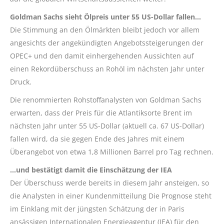
Goldman Sachs sieht Ölpreis unter 55 US-Dollar fallen…
Die Stimmung an den Ölmärkten bleibt jedoch vor allem
angesichts der angekündigten Angebotssteigerungen der
OPEC+ und den damit einhergehenden Aussichten auf
einen Rekordüberschuss an Rohöl im nächsten Jahr unter
Druck.
Die renommierten Rohstoffanalysten von Goldman Sachs
erwarten, dass der Preis für die Atlantiksorte Brent im
nächsten Jahr unter 55 US-Dollar (aktuell ca. 67 US-Dollar)
fallen wird, da sie gegen Ende des Jahres mit einem
Überangebot von etwa 1,8 Millionen Barrel pro Tag rechnen.
…und bestätigt damit die Einschätzung der IEA
Der Überschuss werde bereits in diesem Jahr ansteigen, so
die Analysten in einer Kundenmitteilung Die Prognose steht
im Einklang mit der jüngsten Schätzung der in Paris
ansässigen Internationalen Energieagentur (IEA) für den