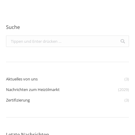
Suche
Search:
Aktuelles von uns
(3)
Nachrichten zum Heizölmarkt
(2029)
Zertifizierung
(3)
Letzte Nachrichten