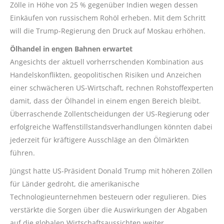
Zölle in Höhe von 25 % gegenüber Indien wegen dessen
Einkäufen von russischem Rohöl erheben. Mit dem Schritt
will die Trump-Regierung den Druck auf Moskau erhöhen.
Ölhandel in engen Bahnen erwartet
Angesichts der aktuell vorherrschenden Kombination aus
Handelskonflikten, geopolitischen Risiken und Anzeichen
einer schwächeren US-Wirtschaft, rechnen Rohstoffexperten
damit, dass der Ölhandel in einem engen Bereich bleibt.
Überraschende Zollentscheidungen der US-Regierung oder
erfolgreiche Waffenstillstandsverhandlungen könnten dabei
jederzeit für kräftigere Ausschläge an den Ölmärkten
führen.
Jüngst hatte US-Präsident Donald Trump mit höheren Zöllen
für Länder gedroht, die amerikanische
Technologieunternehmen besteuern oder regulieren. Dies
verstärkte die Sorgen über die Auswirkungen der Abgaben
auf die globalen Wirtschaftsaussichten weiter.