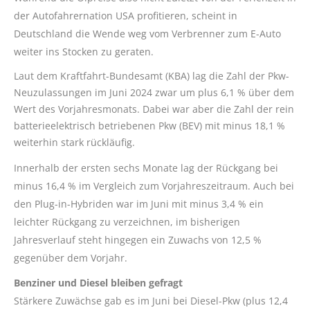
der Autofahrernation USA profitieren, scheint in
Deutschland die Wende weg vom Verbrenner zum E-Auto
weiter ins Stocken zu geraten.
Laut dem Kraftfahrt-Bundesamt (KBA) lag die Zahl der Pkw-
Neuzulassungen im Juni 2024 zwar um plus 6,1 % über dem
Wert des Vorjahresmonats. Dabei war aber die Zahl der rein
batterieelektrisch betriebenen Pkw (BEV) mit minus 18,1 %
weiterhin stark rückläufig.
Innerhalb der ersten sechs Monate lag der Rückgang bei
minus 16,4 % im Vergleich zum Vorjahreszeitraum. Auch bei
den Plug-in-Hybriden war im Juni mit minus 3,4 % ein
leichter Rückgang zu verzeichnen, im bisherigen
Jahresverlauf steht hingegen ein Zuwachs von 12,5 %
gegenüber dem Vorjahr.
Benziner und Diesel bleiben gefragt
Stärkere Zuwächse gab es im Juni bei Diesel-Pkw (plus 12,4