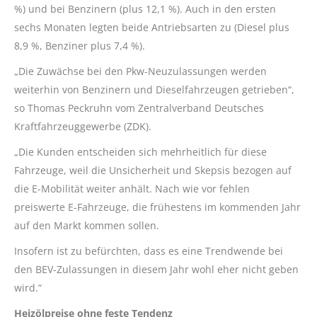
%) und bei Benzinern (plus 12,1 %). Auch in den ersten
sechs Monaten legten beide Antriebsarten zu (Diesel plus
8,9 %, Benziner plus 7,4 %).
„Die Zuwächse bei den Pkw-Neuzulassungen werden
weiterhin von Benzinern und Dieselfahrzeugen getrieben“,
so Thomas Peckruhn vom Zentralverband Deutsches
Kraftfahrzeuggewerbe (ZDK).
„Die Kunden entscheiden sich mehrheitlich für diese
Fahrzeuge, weil die Unsicherheit und Skepsis bezogen auf
die E-Mobilität weiter anhält. Nach wie vor fehlen
preiswerte E-Fahrzeuge, die frühestens im kommenden Jahr
auf den Markt kommen sollen.
Insofern ist zu befürchten, dass es eine Trendwende bei
den BEV-Zulassungen in diesem Jahr wohl eher nicht geben
wird.“
Heizölpreise ohne feste Tendenz