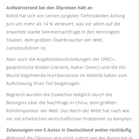
Aufwärtstrend bei den Ölpreisen hält an
Rohöl hat sich von seinen jüngsten Tiefstständen Anfang
Juni um mehr als 14 % verteuert, was vor allem auf die
erwartete starke Sommernachfrage in den Vereinigten
Staaten, dem größten Ölverbraucher der Welt,
zurückzuführen ist.
Aber auch die Angebotsbeschränkungen der OPEC+,
geopolitische Risiken (Ukraine, Naher Osten,) und die mit
Wucht beginnende Hurrikansaison im Atlantik haben zum
Aufschwung ihren Teil beigetragen.
Begrenzt wurden die Zuwächse lediglich durch die
Besorgnis über die Nachfrage in China, dem größten
Rohölimporteur der Welt. Das Reich der Mitte hat nach wie
vor mit erheblichen wirtschaftlichen Problemen zu kämpfen.
Zulassungen von E-Autos in Deutschland weiter rückläufig
Während die Ölpreise also nicht zuletzt von der Ferienzeit in