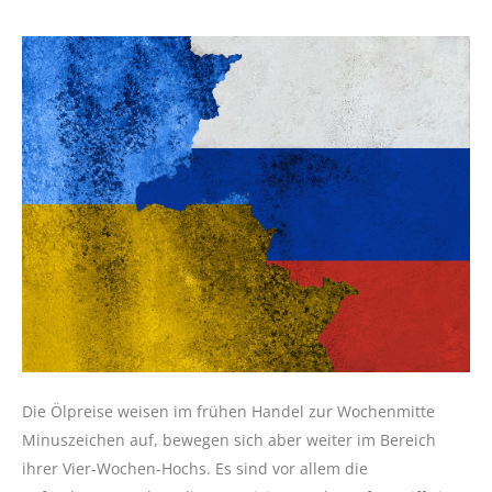
Die Ölpreise weisen im frühen Handel zur Wochenmitte
Minuszeichen auf, bewegen sich aber weiter im Bereich
ihrer Vier-Wochen-Hochs. Es sind vor allem die