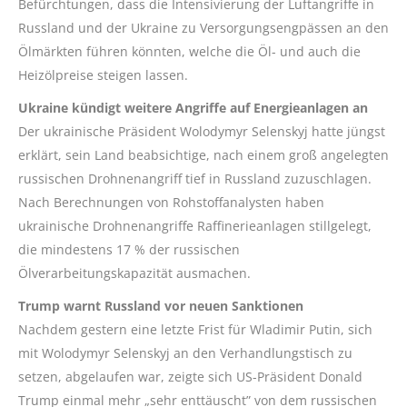
Befürchtungen, dass die Intensivierung der Luftangriffe in
Russland und der Ukraine zu Versorgungsengpässen an den
Ölmärkten führen könnten, welche die Öl- und auch die
Heizölpreise steigen lassen.
Ukraine kündigt weitere Angriffe auf Energieanlagen an
Der ukrainische Präsident Wolodymyr Selenskyj hatte jüngst
erklärt, sein Land beabsichtige, nach einem groß angelegten
russischen Drohnenangriff tief in Russland zuzuschlagen.
Nach Berechnungen von Rohstoffanalysten haben
ukrainische Drohnenangriffe Raffinerieanlagen stillgelegt,
die mindestens 17 % der russischen
Ölverarbeitungskapazität ausmachen.
Trump warnt Russland vor neuen Sanktionen
Nachdem gestern eine letzte Frist für Wladimir Putin, sich
mit Wolodymyr Selenskyj an den Verhandlungstisch zu
setzen, abgelaufen war, zeigte sich US-Präsident Donald
Trump einmal mehr „sehr enttäuscht” von dem russischen