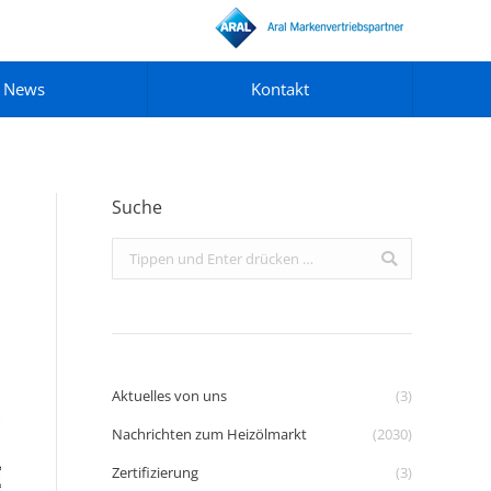
News
Kontakt
Suche
Search:
Aktuelles von uns
(3)
Nachrichten zum Heizölmarkt
(2030)
Zertifizierung
(3)