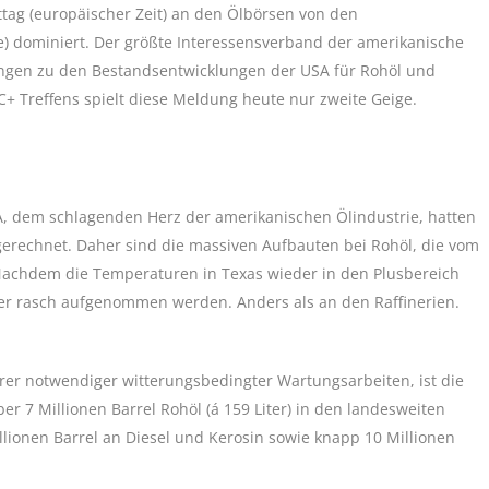
ag (europäischer Zeit) an den Ölbörsen von den
) dominiert. Der größte Interessensverband der amerikanische
zungen zu den Bestandsentwicklungen der USA für Rohöl und
 Treffens spielt diese Meldung heute nur zweite Geige.
, dem schlagenden Herz der amerikanischen Ölindustrie, hatten
gerechnet. Daher sind die massiven Aufbauten bei Rohöl, die vom
 Nachdem die Temperaturen in Texas wieder in den Plusbereich
der rasch aufgenommen werden. Anders als an den Raffinerien.
er notwendiger witterungsbedingter Wartungsarbeiten, ist die
 7 Millionen Barrel Rohöl (á 159 Liter) in den landesweiten
llionen Barrel an Diesel und Kerosin sowie knapp 10 Millionen