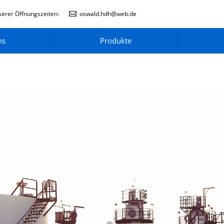
erer Öffnungszeiten:
oswald.hdh@web.de
ns
Produkte