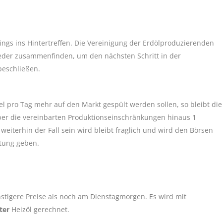
ings ins Hintertreffen. Die Vereinigung der Erdölproduzierenden
der zusammenfinden, um den nächsten Schritt in der
beschließen.
l pro Tag mehr auf den Markt gespült werden sollen, so bleibt die
über die vereinbarten Produktionseinschränkungen hinaus 1
 weiterhin der Fall sein wird bleibt fraglich und wird den Börsen
htung geben.
tigere Preise als noch am Dienstagmorgen. Es wird mit
ter
Heizöl gerechnet.