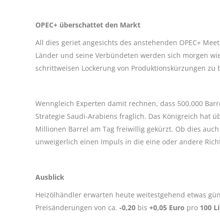
OPEC+ überschattet den Markt
All dies geriet angesichts des anstehenden OPEC+ Meet
Länder und seine Verbündeten werden sich morgen wie
schrittweisen Lockerung von Produktionskürzungen zu 
Wenngleich Experten damit rechnen, dass 500.000 Barre
Strategie Saudi-Arabiens fraglich. Das Königreich hat 
Millionen Barrel am Tag freiwillig gekürzt. Ob dies auch
unweigerlich einen Impuls in die eine oder andere Ric
Ausblick
Heizölhändler erwarten heute weitestgehend etwas güns
Preisänderungen von ca.
-0,20
bis
+0,05 Euro
pro
100 Li