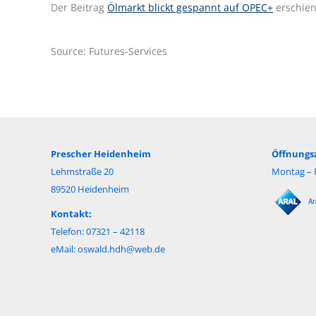
Der Beitrag
Ölmarkt blickt gespannt auf OPEC+
erschien
Source: Futures-Services
Prescher Heidenheim
Öffnungsz
Lehmstraße 20
Montag – F
89520 Heidenheim
Kontakt:
Telefon: 07321 – 42118
eMail:
oswald.hdh@web.de