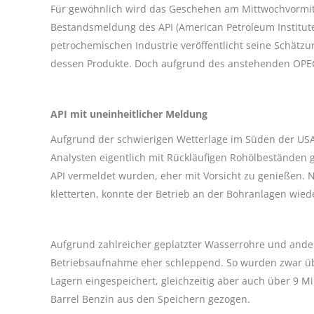
Für gewöhnlich wird das Geschehen am Mittwochvormitt
Bestandsmeldung des API (American Petroleum Institute
petrochemischen Industrie veröffentlicht seine Schät
dessen Produkte. Doch aufgrund des anstehenden OPEC+
API mit uneinheitlicher Meldung
Aufgrund der schwierigen Wetterlage im Süden der USA
Analysten eigentlich mit Rückläufigen Rohölbeständen 
API vermeldet wurden, eher mit Vorsicht zu genießen.
kletterten, konnte der Betrieb an der Bohranlagen wie
Aufgrund zahlreicher geplatzter Wasserrohre und ander
Betriebsaufnahme eher schleppend. So wurden zwar über
Lagern eingespeichert, gleichzeitig aber auch über 9 Mi
Barrel Benzin aus den Speichern gezogen.