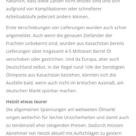
natürlich, dass diese Zahlen nicht offiziell sind und sich
aufgrund von Komplikationen oder schnellerer
Arbeitsabläufe jederzeit ändern können.
Erste Verschiebungen von Lieferungen wurden auch schon
angemeldet. Auch wenn die genauen Zielländer der
Frachten unbekannt sind, wurden aus Kasachstan bereits
Lieferungen über insgesamt 4-5 Millionen Barrel Öl
verschoben oder gestrichen. Und da Europa, aber auch
Deutschland selbst, in der Regel rund 10% der benötigten
Ölimporte aus Kasachstan beziehen, könnten sich die
Ausfälle bald, wenn auch nicht im kritischen Ausmaß, am
deutschen Markt spürbar machen.
Heizöl etwas teurer
Die allgemeinen Spannungen am weltweiten Ölmarkt
sorgen weiterhin für leichte Unsicherheiten und damit auch
zu tendenziell eher steigenden Preisen. Dadurch müssen
Abnehmer von Heizöl aktuell mit Aufschlägen zu gestern