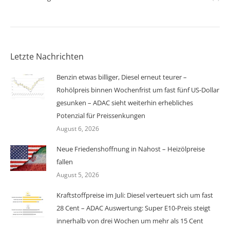
Letzte Nachrichten
Benzin etwas billiger, Diesel erneut teurer –
Rohölpreis binnen Wochenfrist um fast fünf US-Dollar
gesunken – ADAC sieht weiterhin erhebliches
Potenzial für Preissenkungen
August 6, 2026
Neue Friedenshoffnung in Nahost – Heizölpreise
fallen
August 5, 2026
Kraftstoffpreise im Juli: Diesel verteuert sich um fast
28 Cent – ADAC Auswertung: Super E10-Preis steigt
innerhalb von drei Wochen um mehr als 15 Cent