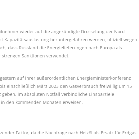
eilnehmer wieder auf die angekündigte Drosselung der Nord
ent Kapazitätsauslastung heruntergefahren werden, offiziell wegen
doch, dass Russland die Energielieferungen nach Europa als
e strengen Sanktionen verwendet.
gestern auf ihrer außerordentlichen Energieministerkonferenz
t bis einschließlich März 2023 den Gasverbrauch freiwillig um 15
 geben, im absoluten Notfall verbindliche Einsparziele
h in den kommenden Monaten erweisen.
tzender Faktor, da die Nachfrage nach Heizöl als Ersatz für Erdgas