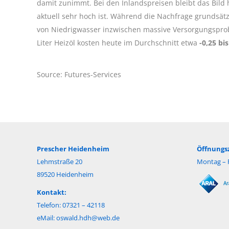
damit zunimmt. Bei den Inlandspreisen bleibt das Bild
aktuell sehr hoch ist. Während die Nachfrage grundsät
von Niedrigwasser inzwischen massive Versorgungsprob
Liter Heizöl kosten heute im Durchschnitt etwa
-0,25 bi
Source: Futures-Services
Prescher Heidenheim
Öffnungsz
Lehmstraße 20
Montag – F
89520 Heidenheim
Kontakt:
Telefon: 07321 – 42118
eMail:
oswald.hdh@web.de