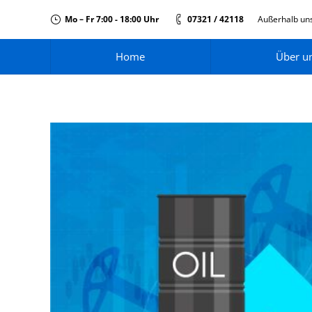
Mo – Fr 7:00 - 18:00 Uhr
07321 / 42118
Außerhalb uns
Home
Über u