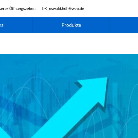
erer Öffnungszeiten:
oswald.hdh@web.de
ns
Produkte