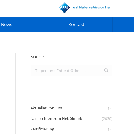
News
Kontakt
Suche
Search:
Aktuelles von uns
(3)
Nachrichten zum Heizölmarkt
(2030)
Zertifizierung
(3)