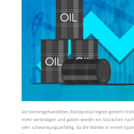
Die börsengehandelten Rohölpreise legten gestern frü
mehr verteidigen und gaben wieder ein Stückchen nach.
sehr schwankungsanfällig, da die Märkte in einem Sp