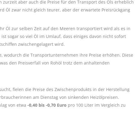
 zurzeit aber auch die Preise für den Transport des Öls erheblich
rd Öl zwar nicht gleich teurer, aber der erwartete Preisrückgang
 Öl zur selben Zeit auf den Meeren transportiert wird als es in
 ist sogar so viel Öl im Umlauf, dass einiges davon nicht sofort
tschiffen zwischengelagert wird.
iffe, wodurch die Transportunternehmen ihre Preise erhöhen. Diese
 was den Preisverfall von Rohöl trotz dem anhaltenden
cht, fielen die Preise des Zwischenprodukts in der Herstellung
erbraucherinnen am Dienstag von sinkenden Heizölpreisen.
hlag von etwa
-0,40 bis -0,70 Euro
pro 100 Liter im Vergleich zu