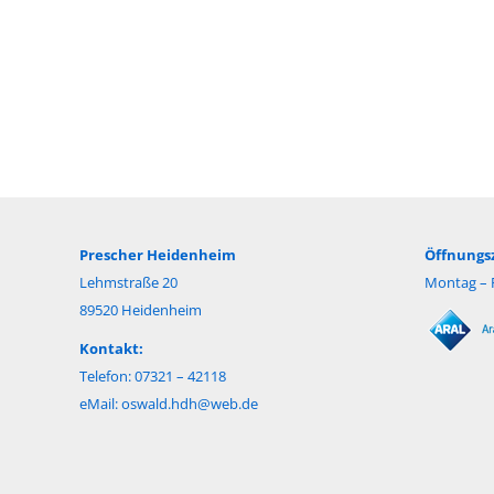
Prescher Heidenheim
Öffnungsz
Lehmstraße 20
Montag – F
89520 Heidenheim
Kontakt:
Telefon: 07321 – 42118
eMail:
oswald.hdh@web.de