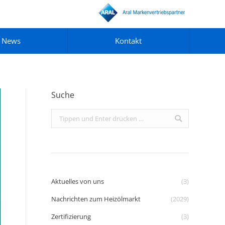
News
Kontakt
Suche
Search:
Aktuelles von uns
(3)
Nachrichten zum Heizölmarkt
(2029)
Zertifizierung
(3)