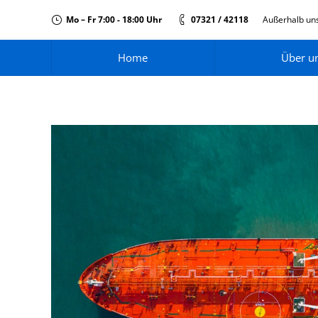
Mo – Fr 7:00 - 18:00 Uhr
07321 / 42118
Außerhalb uns
Home
Über u