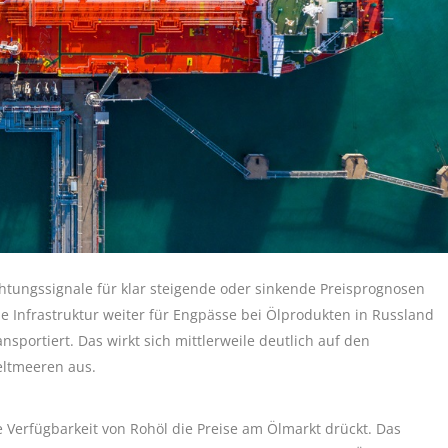
htungssignale für klar steigende oder sinkende Preisprognosen
e Infrastruktur weiter für Engpässe bei Ölprodukten in Russland
sportiert. Das wirkt sich mittlerweile deutlich auf den
eltmeeren aus.
Verfügbarkeit von Rohöl die Preise am Ölmarkt drückt. Das