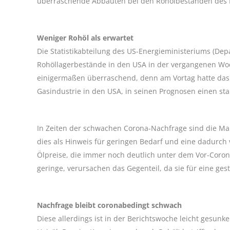
überraschende Abbauten bei den Rohölbeständen des 
Weniger Rohöl als erwartet
Die Statistikabteilung des US-Energieministeriums (Dep
Rohöllagerbestände in den USA in der vergangenen Woc
einigermaßen überraschend, denn am Vortag hatte das 
Gasindustrie in den USA, in seinen Prognosen einen st
In Zeiten der schwachen Corona-Nachfrage sind die Ma
dies als Hinweis für geringen Bedarf und eine dadurch 
Ölpreise, die immer noch deutlich unter dem Vor-Coro
geringe, verursachen das Gegenteil, da sie für eine ge
Nachfrage bleibt coronabedingt schwach
Diese allerdings ist in der Berichtswoche leicht gesunk