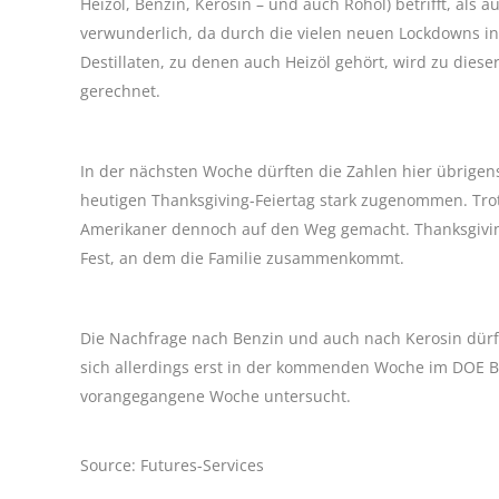
Heizöl, Benzin, Kerosin – und auch Rohöl) betrifft, als 
verwunderlich, da durch die vielen neuen Lockdowns in 
Destillaten, zu denen auch Heizöl gehört, wird zu diese
gerechnet.
In der nächsten Woche dürften die Zahlen hier übrigen
heutigen Thanksgiving-Feiertag stark zugenommen. Tro
Amerikaner dennoch auf den Weg gemacht. Thanksgiving,
Fest, an dem die Familie zusammenkommt.
Die Nachfrage nach Benzin und auch nach Kerosin dürf
sich allerdings erst in der kommenden Woche im DOE Be
vorangegangene Woche untersucht.
Source: Futures-Services