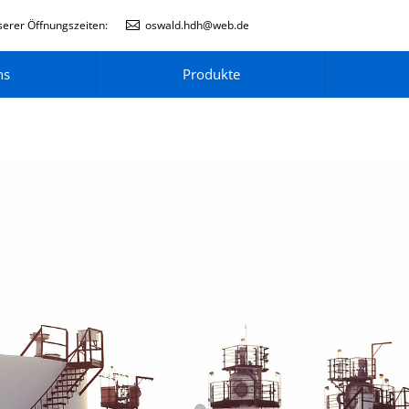
erer Öffnungszeiten:
oswald.hdh@web.de
ns
Produkte