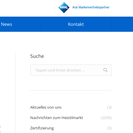
News
Kontakt
Suche
Search:
Aktuelles von uns
(3)
Nachrichten zum Heizölmarkt
(2030)
Zertifizierung
(3)