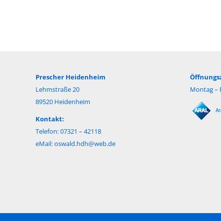
Prescher Heidenheim
Öffnungsz
Lehmstraße 20
Montag – F
89520 Heidenheim
Kontakt:
Telefon: 07321 – 42118
eMail:
oswald.hdh@web.de