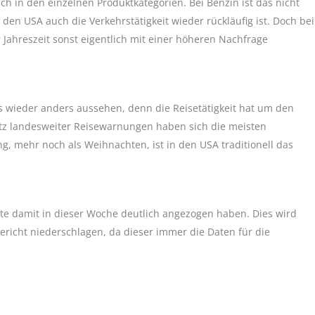
auch in den einzelnen Produktkategorien. Bei Benzin ist das nicht
den USA auch die Verkehrstätigkeit wieder rückläufig ist. Doch bei
r Jahreszeit sonst eigentlich mit einer höheren Nachfrage
s wieder anders aussehen, denn die Reisetätigkeit hat um den
tz landesweiter Reisewarnungen haben sich die meisten
 mehr noch als Weihnachten, ist in den USA traditionell das
te damit in dieser Woche deutlich angezogen haben. Dies wird
richt niederschlagen, da dieser immer die Daten für die