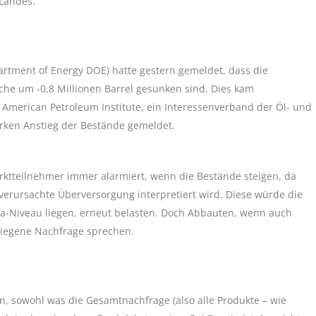
Landes.
artment of Energy DOE) hatte gestern gemeldet, dass die
he um -0,8 Millionen Barrel gesunken sind. Dies kam
American Petroleum Institute, ein Interessenverband der Öl- und
arken Anstieg der Bestände gemeldet.
rktteilnehmer immer alarmiert, wenn die Bestände steigen, da
verursachte Überversorgung interpretiert wird. Diese würde die
na-Niveau liegen, erneut belasten. Doch Abbauten, wenn auch
stiegene Nachfrage sprechen.
en, sowohl was die Gesamtnachfrage (also alle Produkte – wie