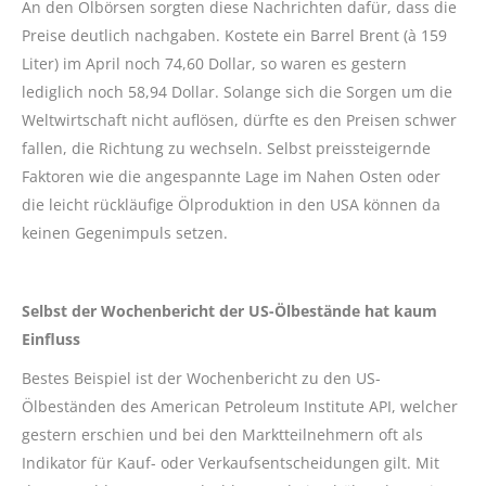
An den Ölbörsen sorgten diese Nachrichten dafür, dass die
Preise deutlich nachgaben. Kostete ein Barrel Brent (à 159
Liter) im April noch 74,60 Dollar, so waren es gestern
lediglich noch 58,94 Dollar. Solange sich die Sorgen um die
Weltwirtschaft nicht auflösen, dürfte es den Preisen schwer
fallen, die Richtung zu wechseln. Selbst preissteigernde
Faktoren wie die angespannte Lage im Nahen Osten oder
die leicht rückläufige Ölproduktion in den USA können da
keinen Gegenimpuls setzen.
Selbst der Wochenbericht der US-Ölbestände hat kaum
Einfluss
Bestes Beispiel ist der Wochenbericht zu den US-
Ölbeständen des American Petroleum Institute API, welcher
gestern erschien und bei den Marktteilnehmern oft als
Indikator für Kauf- oder Verkaufsentscheidungen gilt. Mit