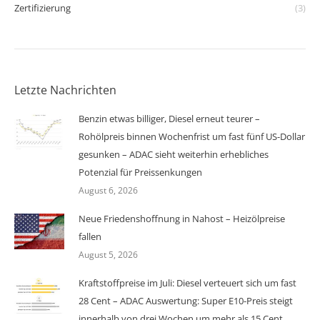
Zertifizierung
(3)
Letzte Nachrichten
Benzin etwas billiger, Diesel erneut teurer –
Rohölpreis binnen Wochenfrist um fast fünf US-Dollar
gesunken – ADAC sieht weiterhin erhebliches
Potenzial für Preissenkungen
August 6, 2026
Neue Friedenshoffnung in Nahost – Heizölpreise
fallen
August 5, 2026
Kraftstoffpreise im Juli: Diesel verteuert sich um fast
28 Cent – ADAC Auswertung: Super E10-Preis steigt
innerhalb von drei Wochen um mehr als 15 Cent