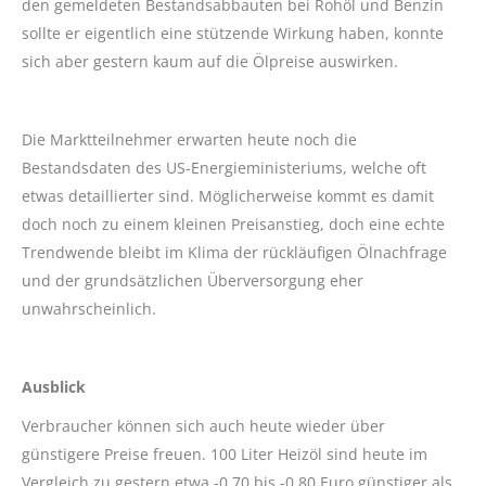
den gemeldeten Bestandsabbauten bei Rohöl und Benzin
sollte er eigentlich eine stützende Wirkung haben, konnte
sich aber gestern kaum auf die Ölpreise auswirken.
Die Marktteilnehmer erwarten heute noch die
Bestandsdaten des US-Energieministeriums, welche oft
etwas detaillierter sind. Möglicherweise kommt es damit
doch noch zu einem kleinen Preisanstieg, doch eine echte
Trendwende bleibt im Klima der rückläufigen Ölnachfrage
und der grundsätzlichen Überversorgung eher
unwahrscheinlich.
Ausblick
Verbraucher können sich auch heute wieder über
günstigere Preise freuen. 100 Liter Heizöl sind heute im
Vergleich zu gestern etwa -0,70 bis -0,80 Euro günstiger als