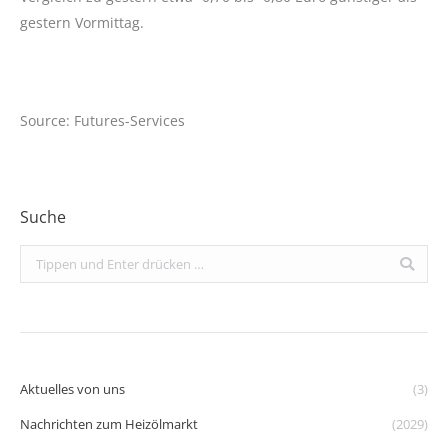
gestern Vormittag.
Source: Futures-Services
Suche
Search:
Aktuelles von uns
(3)
Nachrichten zum Heizölmarkt
(2029)