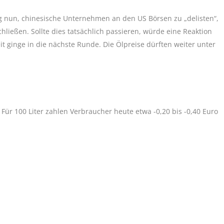
 nun, chinesische Unternehmen an den US Börsen zu „delisten“,
ießen. Sollte dies tatsächlich passieren, würde eine Reaktion
it ginge in die nächste Runde. Die Ölpreise dürften weiter unter
 Für 100 Liter zahlen Verbraucher heute etwa -0,20 bis -0,40 Euro