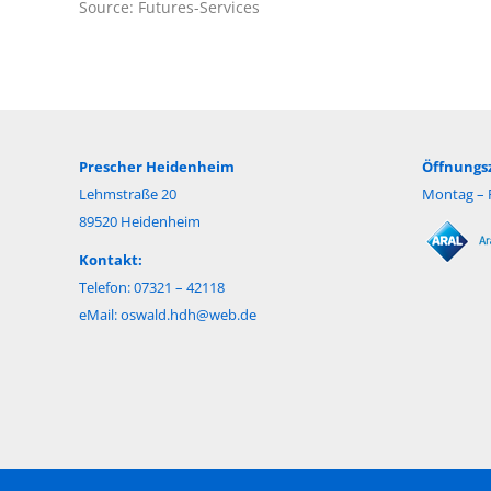
Source: Futures-Services
Prescher Heidenheim
Öffnungsz
Lehmstraße 20
Montag – F
89520 Heidenheim
Kontakt:
Telefon: 07321 – 42118
eMail:
oswald.hdh@web.de