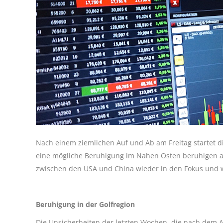
Nach einem ziemlichen Auf und Ab am Freitag startet 
eine mögliche Beruhigung im Nahen Osten beruhigen auc
zwischen den USA und China wieder in den Fokus und wi
Beruhigung in der Golfregion
Die Unsicherheiten der letzten Wochen, die nach dem An