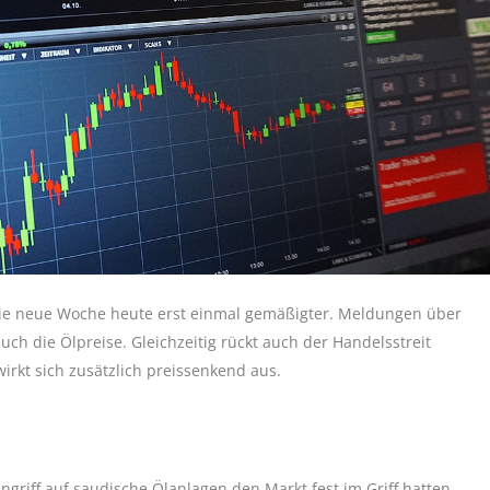
die neue Woche heute erst einmal gemäßigter. Meldungen über
h die Ölpreise. Gleichzeitig rückt auch der Handelsstreit
rkt sich zusätzlich preissenkend aus.
griff auf saudische Ölanlagen den Markt fest im Griff hatten,