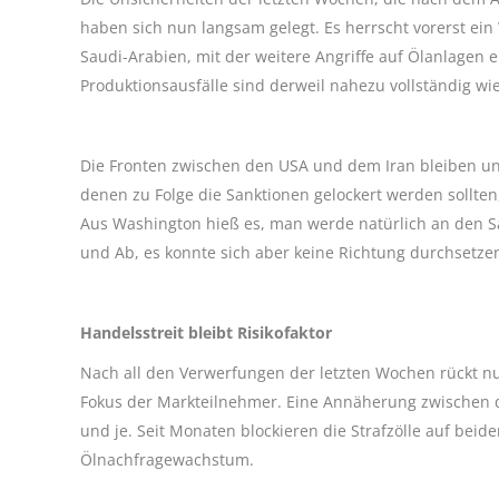
haben sich nun langsam gelegt. Es herrscht vorerst ei
Saudi-Arabien, mit der weitere Angriffe auf Ölanlagen 
Produktionsausfälle sind derweil nahezu vollständig wi
Die Fronten zwischen den USA und dem Iran bleiben un
denen zu Folge die Sanktionen gelockert werden sollten
Aus Washington hieß es, man werde natürlich an den San
und Ab, es konnte sich aber keine Richtung durchsetze
Handelsstreit bleibt Risikofaktor
Nach all den Verwerfungen der letzten Wochen rückt nu
Fokus der Markteilnehmer. Eine Annäherung zwischen d
und je. Seit Monaten blockieren die Strafzölle auf bei
Ölnachfragewachstum.