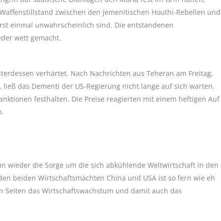
n Waffenstillstand zwischen den jemenitischen Houthi-Rebellen und
erst einmal unwahrscheinlich sind. Die entstandenen
eder wett gemacht.
terdessen verhärtet. Nach Nachrichten aus Teheran am Freitag,
, ließ das Dementi der US-Regierung nicht lange auf sich warten.
ktionen festhalten. Die Preise reagierten mit einem heftigen Auf
n.
n wieder die Sorge um die sich abkühlende Weltwirtschaft in den
en beiden Wirtschaftsmächten China und USA ist so fern wie eh
den Seiten das Wirtschaftswachstum und damit auch das