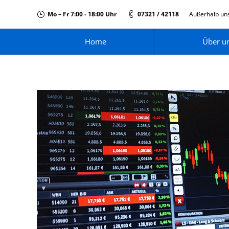
Mo – Fr 7:00 - 18:00 Uhr
07321 / 42118
Außerhalb uns
Home
Über u