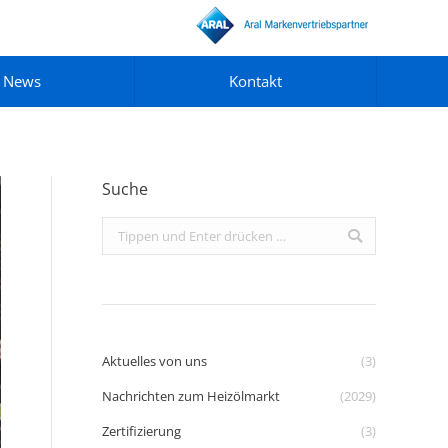
News
Kontakt
Suche
Search:
Aktuelles von uns
(3)
Nachrichten zum Heizölmarkt
(2029)
Zertifizierung
(3)