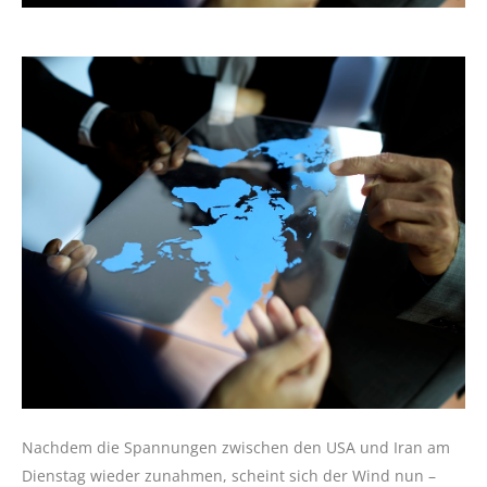
Nachdem die Spannungen zwischen den USA und Iran am
Dienstag wieder zunahmen, scheint sich der Wind nun –