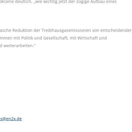
aine deutlich, „wie wichtig jetzt der zügige Aufbau eines
ne rasche Reduktion der Treibhausgasemissionen von entscheidender
men mit Politik und Gesellschaft, mit Wirtschaft und
d weiterarbeiten.“
chs@en2x.de