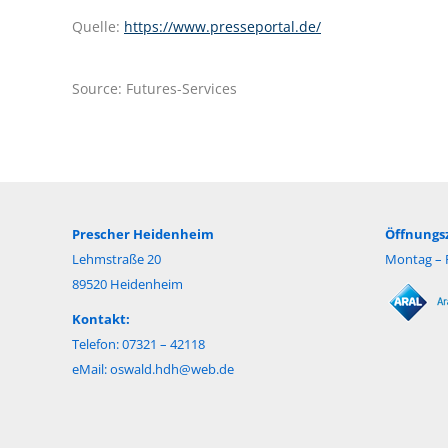
Quelle:
https://www.presseportal.de/
Source: Futures-Services
Prescher Heidenheim
Öffnungsz
Lehmstraße 20
Montag – F
89520 Heidenheim
Kontakt:
Telefon: 07321 – 42118
eMail:
oswald.hdh@web.de