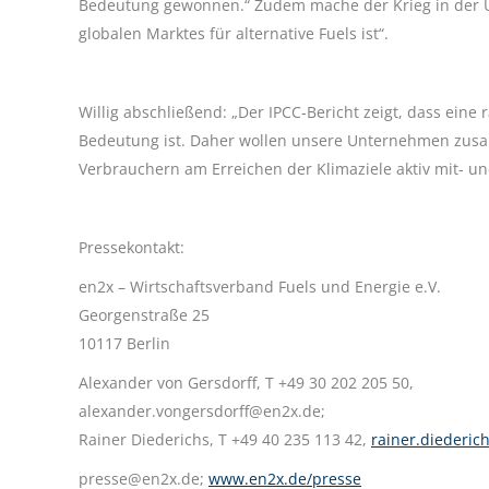
Bedeutung gewonnen.“ Zudem mache der Krieg in der Ukr
globalen Marktes für alternative Fuels ist“.
Willig abschließend: „Der IPCC-Bericht zeigt, dass ei
Bedeutung ist. Daher wollen unsere Unternehmen zusam
Verbrauchern am Erreichen der Klimaziele aktiv mit- un
Pressekontakt:
en2x – Wirtschaftsverband Fuels und Energie e.V.
Georgenstraße 25
10117 Berlin
Alexander von Gersdorff, T +49 30 202 205 50,
alexander.vongersdorff@en2x.de;
Rainer Diederichs, T +49 40 235 113 42,
rainer.diederi
presse@en2x.de;
www.en2x.de/presse