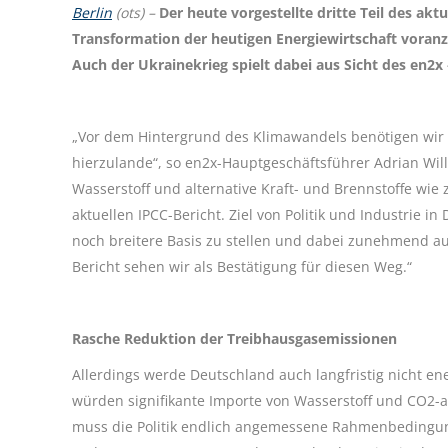
Berlin
(ots) –
Der heute vorgestellte dritte Teil des akt
Transformation der heutigen Energiewirtschaft voran
Auch der Ukrainekrieg spielt dabei aus Sicht des en2x
„Vor dem Hintergrund des Klimawandels benötigen wir
hierzulande“, so en2x-Hauptgeschäftsführer Adrian Wi
Wasserstoff und alternative Kraft- und Brennstoffe wi
aktuellen IPCC-Bericht. Ziel von Politik und Industrie i
noch breitere Basis zu stellen und dabei zunehmend au
Bericht sehen wir als Bestätigung für diesen Weg.“
Rasche Reduktion der Treibhausgasemissionen
Allerdings werde Deutschland auch langfristig nicht en
würden signifikante Importe von Wasserstoff und CO2-ar
muss die Politik endlich angemessene Rahmenbedingun