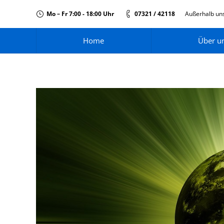
Mo – Fr 7:00 - 18:00 Uhr
07321 / 42118
Außerhalb uns
Home
Über u