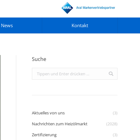
News
Kontakt
Suche
Search:
Aktuelles von uns
(3)
Nachrichten zum Heizölmarkt
(2028)
Zertifizierung
(3)